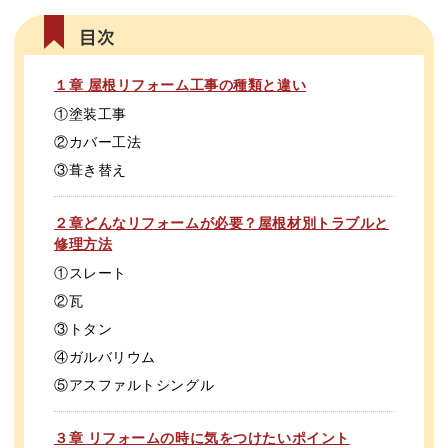
１章 屋根リフォーム工事の種類と違い
①塗装工事
②カバー工法
③葺き替え
２章どんなリフォームが必要？屋根材別トラブルと
修理方法
①スレート
②瓦
③トタン
④ガルバリウム
⑤アスファルトシングル
３章 リフォームの時に気をつけたいポイント