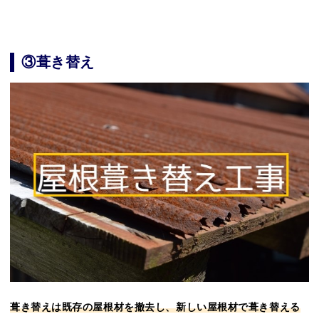
③葺き替え
葺き替えは既存の屋根材を撤去し、新しい屋根材で葺き替える