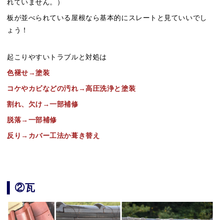
れていません。）
板が並べられている屋根なら基本的にスレートと見ていいでし
ょう！
起こりやすいトラブルと対処は
色褪せ→塗装
コケやカビなどの汚れ→高圧洗浄と塗装
割れ、欠け→一部補修
脱落→一部補修
反り→カバー工法か葺き替え
②瓦