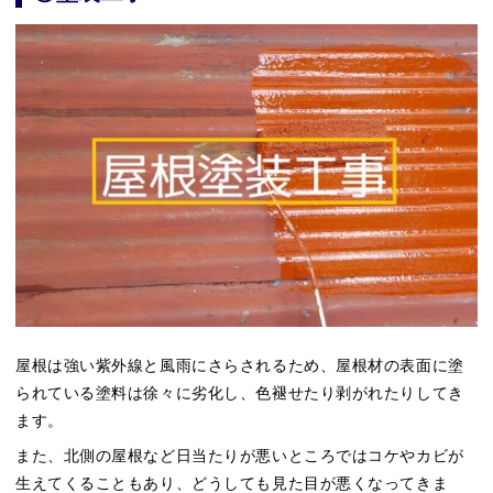
屋根は強い紫外線と風雨にさらされるため、屋根材の表面に塗
られている塗料は徐々に劣化し、色褪せたり剥がれたりしてき
ます。
また、北側の屋根など日当たりが悪いところではコケやカビが
生えてくることもあり、どうしても見た目が悪くなってきま