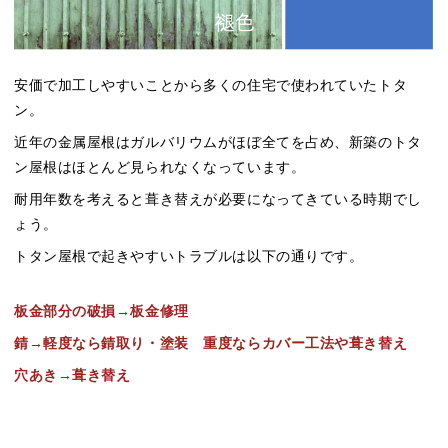
安価で加工しやすいことから多くの住宅で使われていたトタ
ン。
近年の金属屋根はガルバリウムがほぼ全てを占め、新築のトタ
ン屋根はほとんど見られなくなっています。
耐用年数を考えると葺き替えが必要になってきている時期でし
ょう。
トタン屋根で起きやすいトラブルは以下の通りです。
板金部分の破損→板金修理
錆→軽度なら錆取り・塗装 重度ならカバー工法や葺き替え
穴あき→葺き替え