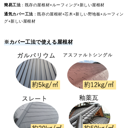
簡易工法
：既存の屋根材+ルーフィング+新しい屋根材
通気カバー工法
：既存の屋根材+芯木+新しい野地板+ルーフィン
グ+新しい屋根材
※カバー工法で使える屋根材