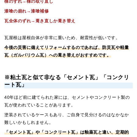
棟のずれ→棟の取り直し
漆喰の崩れ→漆喰補修
瓦全体のずれ→葺き直しか葺き替え
瓦屋根は屋根自体が非常に重いため、耐震性が低いです。
今後の災害に備えてリフォームするのであれば、防災瓦や軽量
瓦（ガルバリウム瓦）への葺き替えがおすすめです。
※粘土瓦と似て非なる「セメント瓦」「コンクリ
ート瓦」
40年ほど前に建てられた家には、セメントやコンクリート製の
瓦が使われていることがあります。
塗装されているケースもあり、ご自身で見分けるのはなかなか
難しいかもしれません。
「セメント瓦」や「コンクリート瓦」は釉薬瓦と違い、定期的