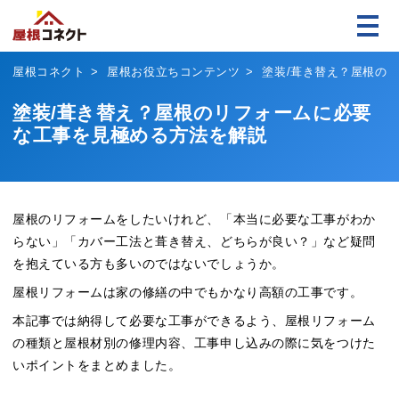
屋根コネクト
屋根お役立ちコンテンツ
塗装/葺き替え？屋根の
塗装/葺き替え？屋根のリフォームに必要
な工事を見極める方法を解説
屋根のリフォームをしたいけれど、「本当に必要な工事がわか
らない」「カバー工法と葺き替え、どちらが良い？」など疑問
を抱えている方も多いのではないでしょうか。
屋根リフォームは家の修繕の中でもかなり高額の工事です。
本記事では納得して必要な工事ができるよう、屋根リフォーム
の種類と屋根材別の修理内容、工事申し込みの際に気をつけた
いポイントをまとめました。