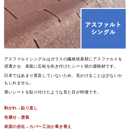
アスファルトシングルはガラスの繊維状基材にアスファルトを
浸透させ、表面に石粒を吹き付けたシート状の屋根材です。
日本ではあまり普及していないため、見かけることは少ないか
もしれません。
薄いシートを貼り付けたような見た目が特徴です。
剥がれ→貼り直し
色褪せ→塗装
表面の劣化→カバー工法か葺き替え