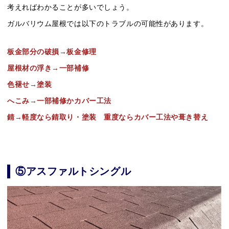
考えればわかることが多いでしょう。
ガルバリウム屋根では以下のトラブルの可能性があります。
板金部分の破損→板金修理
屋根材の浮き→一部補修
色褪せ→塗装
へこみ→一部補修かカバー工法
錆→軽度なら錆取り・塗装 重度ならカバー工法や葺き替え
⑤アスファルトシングル