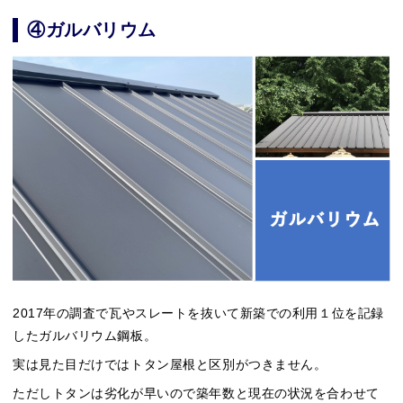
④ガルバリウム
2017年の調査で瓦やスレートを抜いて新築での利用１位を記録
したガルバリウム鋼板。
実は見た目だけではトタン屋根と区別がつきません。
ただしトタンは劣化が早いので築年数と現在の状況を合わせて