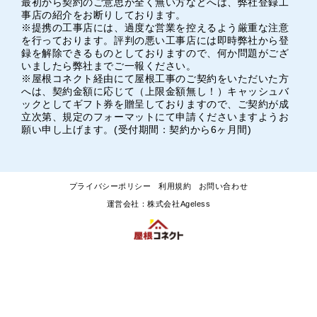
最初から契約のご意思が全く無い方などへは、弊社登録工
事店の紹介をお断りしております。
※提携の工事店には、過度な営業を控えるよう厳重な注意
を行っております。評判の悪い工事店には即時弊社から登
録を解除できるものとしておりますので、何か問題がござ
いましたら弊社までご一報ください。
※屋根コネクト経由にて屋根工事のご契約をいただいた方
へは、契約金額に応じて（上限金額無し！）キャッシュバ
ックとしてギフト券を贈呈しておりますので、ご契約が成
立次第、規定のフォーマットにて申請くださいますようお
願い申し上げます。(受付期間：契約から6ヶ月間)
プライバシーポリシー
利用規約
お問い合わせ
運営会社：株式会社Ageless