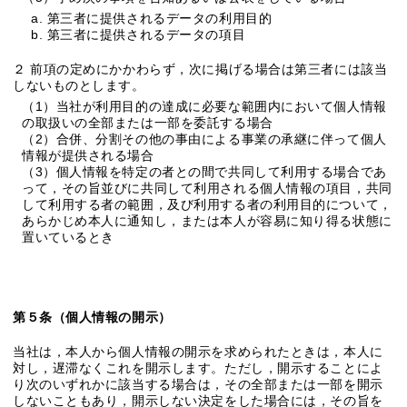
a. 第三者に提供されるデータの利用目的
b. 第三者に提供されるデータの項目
２ 前項の定めにかかわらず，次に掲げる場合は第三者には該当
しないものとします。
（1）当社が利用目的の達成に必要な範囲内において個人情報
の取扱いの全部または一部を委託する場合
（2）合併、分割その他の事由による事業の承継に伴って個人
情報が提供される場合
（3）個人情報を特定の者との間で共同して利用する場合であ
って，その旨並びに共同して利用される個人情報の項目，共同
して利用する者の範囲，及び利用する者の利用目的について，
あらかじめ本人に通知し，または本人が容易に知り得る状態に
置いているとき
第５条（個人情報の開示）
当社は，本人から個人情報の開示を求められたときは，本人に
対し，遅滞なくこれを開示します。ただし，開示することによ
り次のいずれかに該当する場合は，その全部または一部を開示
しないこともあり，開示しない決定をした場合には，その旨を