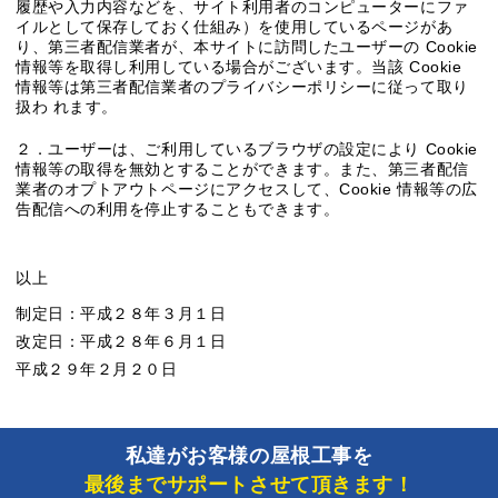
履歴や入力内容などを、サイト利用者のコンピューターにファ
イルとして保存しておく仕組み）を使用しているページがあ
り、第三者配信業者が、本サイトに訪問したユーザーの Cookie
情報等を取得し利用している場合がございます。当該 Cookie
情報等は第三者配信業者のプライバシーポリシーに従って取り
扱わ れます。
２．ユーザーは、ご利用しているブラウザの設定により Cookie
情報等の取得を無効とすることができます。また、第三者配信
業者のオプトアウトページにアクセスして、Cookie 情報等の広
告配信への利用を停止することもできます。
以上
制定日：平成２８年３月１日
改定日：平成２８年６月１日
平成２９年２月２０日
私達がお客様の屋根工事を
最後までサポートさせて頂きます！