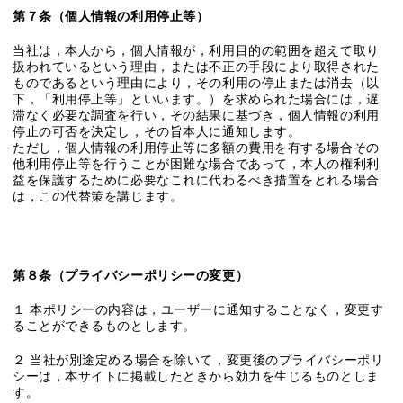
第７条（個人情報の利用停止等）
当社は，本人から，個人情報が，利用目的の範囲を超えて取り
扱われているという理由，または不正の手段により取得された
ものであるという理由により，その利用の停止または消去（以
下，「利用停止等」といいます。）を求められた場合には，遅
滞なく必要な調査を行い，その結果に基づき，個人情報の利用
停止の可否を決定し，その旨本人に通知します。
ただし，個人情報の利用停止等に多額の費用を有する場合その
他利用停止等を行うことが困難な場合であって，本人の権利利
益を保護するために必要なこれに代わるべき措置をとれる場合
は，この代替策を講じます。
第８条（プライバシーポリシーの変更）
１ 本ポリシーの内容は，ユーザーに通知することなく，変更す
ることができるものとします。
２ 当社が別途定める場合を除いて，変更後のプライバシーポリ
シーは，本サイトに掲載したときから効力を生じるものとしま
す。