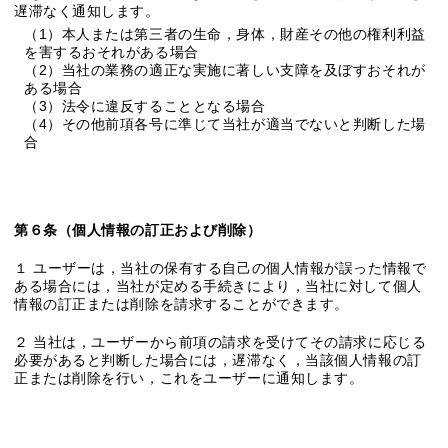
遅滞なく通知します。
（1）本人または第三者の生命，身体，財産その他の権利利益
を害するおそれがある場合
（2）当社の業務の適正な実施に著しい支障を及ぼすおそれが
ある場合
（3）法令に違反することとなる場合
（4）その他前項各号に準じて当社が適当でないと判断した場
合
第６条（個人情報の訂正および削除）
１ ユーザーは，当社の保有する自己の個人情報が誤った情報で
ある場合には，当社が定める手続きにより，当社に対して個人
情報の訂正または削除を請求することができます。
２ 当社は，ユーザーから前項の請求を受けてその請求に応じる
必要があると判断した場合には，遅滞なく，当該個人情報の訂
正または削除を行い，これをユーザーに通知します。