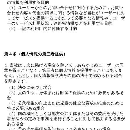
の情報を利用する目的
（7）ユーザーからのお問い合わせに対応するために，お問い
合わせ内容や代金の請求に関する情報など当社がユーザーに対
してサービスを提供するにあたって必要となる情報や，ユーザ
ーのサービス利用状況，連絡先情報などを利用する目的
（8）上記の利用目的に付随する目的
第４条（個人情報の第三者提供）
１ 当社は，次に掲げる場合を除いて，あらかじめユーザーの同
意を得ることなく，第三者に個人情報を提供することはありま
せん。ただし，個人情報保護法その他の法令で認められる場合
を除きます。
（1）法令に基づく場合
（2）人の生命，身体または財産の保護のために必要がある場
合
（3）公衆衛生の向上または児童の健全な育成の推進のために
特に必要がある場合
（4）国の機関もしくは地方公共団体またはその委託を受けた
者が法令の定める事務を遂行することに対して協力する必要が
ある場合
（5）予め次の事項を告知あるいは公表をしている場合