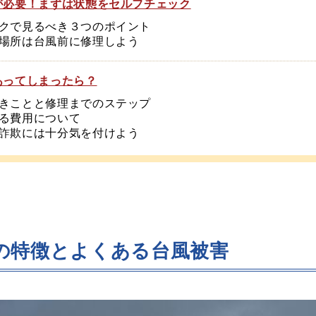
が必要！まずは状態をセルフチェック
ックで見るべき３つのポイント
る場所は台風前に修理しよう
あってしまったら？
べきことと修理までのステップ
かる費用について
や詐欺には十分気を付けよう
の特徴とよくある台風被害