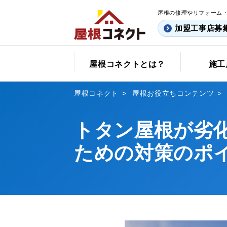
屋根の修理やリフォーム
加盟工事店募
屋根コネクトとは？
施工
屋根コネクト
屋根お役立ちコンテンツ
トタン屋根が劣
ための対策のポ