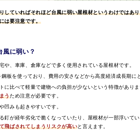
りしていればそれほど台風に弱い屋根材というわけではあり
には要注意です。
は台風に弱い？
宅や、車庫、倉庫などで多く使用されている屋根材です。
ッキ鋼板を使っており、費用の安さなどから高度経済成長期に
トに比べて軽量で建物への負担が少ないという特徴がありま
まう
ため注意が必要です。
や凹みも起きやすいです。
る釘が経年劣化で脆くなっていたり、屋根材が一部浮いてい
て飛ばされてしまうリスクが高い
と言えます。