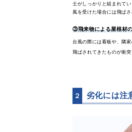
士がしっかりと組まれてい
風を受けた場合には飛ばさ
③飛来物による屋根材
台風の際には看板や、隣家
飛ばされてきたものが衝突
劣化には注
２