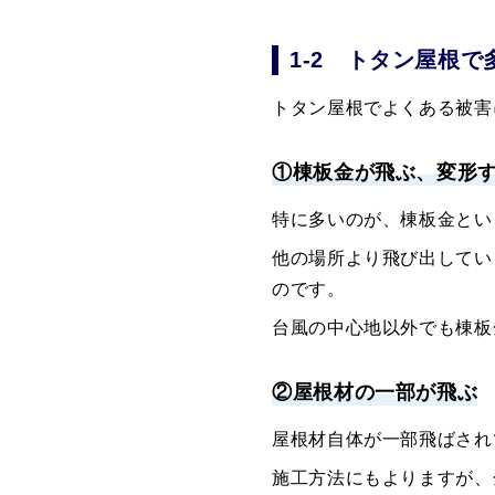
1-2 トタン屋根
トタン屋根でよくある被害
①棟板金が飛ぶ、変形
特に多いのが、棟板金とい
他の場所より飛び出してい
のです。
台風の中心地以外でも棟板
②屋根材の一部が飛ぶ
屋根材自体が一部飛ばされ
施工方法にもよりますが、