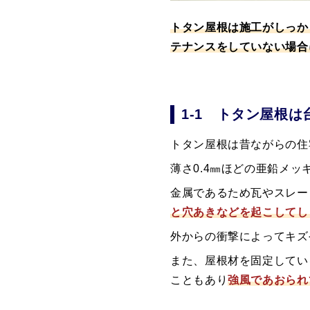
トタン屋根は施工がしっか
テナンスをしていない場合
1-1 トタン屋根
トタン屋根は昔ながらの住
薄さ0.4㎜ほどの亜鉛メ
金属であるため瓦やスレー
と穴あきなどを起こしてし
外からの衝撃によってキズ
また、屋根材を固定してい
こともあり
強風であおられ