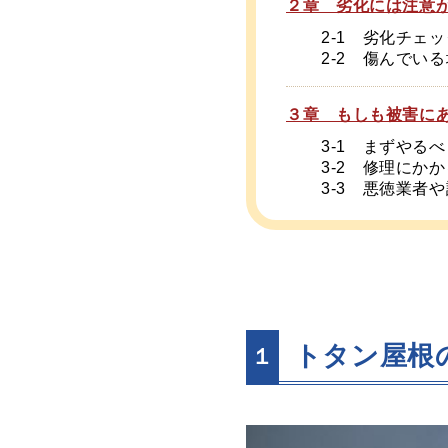
２章 劣化には注意
2-1 劣化チェ
2-2 傷んでい
３章 もしも被害に
3-1 まずやる
3-2 修理にか
3-3 悪徳業者
トタン屋根
１