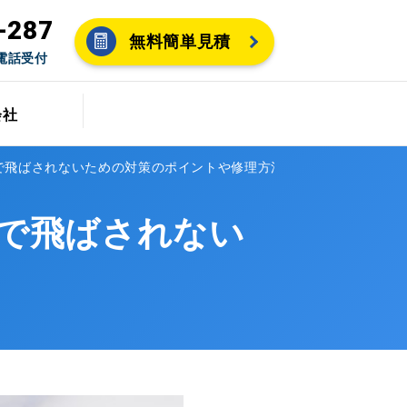
-287
無料簡単見積
間電話受付
会社
で飛ばされないための対策のポイントや修理方法
で飛ばされない