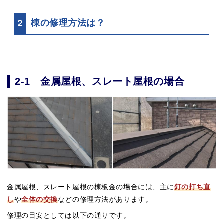
棟の修理方法は？
２
2-1 金属屋根、スレート屋根の場合
金属屋根、スレート屋根の棟板金の場合には、主に
釘の打ち直
し
や
全体の交換
などの修理方法があります。
修理の目安としては以下の通りです。