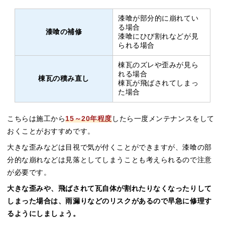
漆喰が部分的に崩れてい
る場合
漆喰の補修
漆喰にひび割れなどが見
られる場合
棟瓦のズレや歪みが見ら
れる場合
棟瓦の積み直し
棟瓦が飛ばされてしまっ
た場合
こちらは施工から
15～20年程度
したら一度メンテナンスをして
おくことがおすすめです。
大きな歪みなどは目視で気が付くことができますが、漆喰の部
分的な崩れなどは見落としてしまうことも考えられるので注意
が必要です。
大きな歪みや、飛ばされて瓦自体が割れたりなくなったりして
しまった場合は、雨漏りなどのリスクがあるので早急に修理す
るようにしましょう。