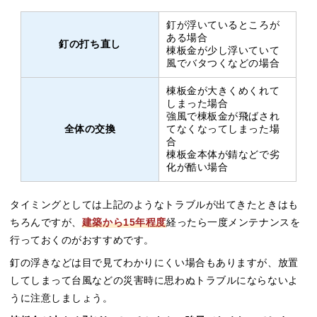
釘が浮いているところが
ある場合
釘の打ち直し
棟板金が少し浮いていて
風でバタつくなどの場合
棟板金が大きくめくれて
しまった場合
強風で棟板金が飛ばされ
全体の交換
てなくなってしまった場
合
棟板金本体が錆などで劣
化が酷い場合
タイミングとしては上記のようなトラブルが出てきたときはも
ちろんですが、
建築から15年程度
経ったら一度メンテナンスを
行っておくのがおすすめです。
釘の浮きなどは目で見てわかりにくい場合もありますが、放置
してしまって台風などの災害時に思わぬトラブルにならないよ
うに注意しましょう。