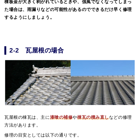
棟板金が大きく剥がれているときや、強風でなくなってしまっ
た場合は、雨漏りなどの可能性があるのでできるだけ早く修理
するようにしましょう。
2-2 瓦屋根の場合
瓦屋根の棟瓦は、主に
漆喰の補修
や
棟瓦の積み直し
などの修理
方法があります。
修理の目安としては以下の通りです。