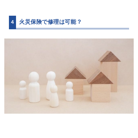
火災保険で修理は可能？
４