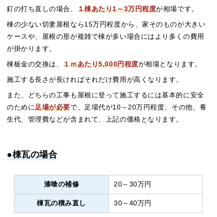
釘の打ち直しの場合、
１棟あたり1～3万円程度
が相場です。
棟の少ない切妻屋根なら15万円程度から、家そのものが大きい
ケースや、屋根の形が複雑で棟が多い場合にはより多くの費用
が掛かります。
棟板金の交換は、
１ｍあたり5,000円程度
が相場となります。
施工する長さが長ければそれだけ費用が高くなります。
また、どちらの工事も屋根に登って施工するには基本的に安全
のために
足場が必要
で、足場代が10～20万円程度、その他、養
生代、管理費などが含まれて、上記の価格となります。
●棟瓦の場合
漆喰の補修
20～30万円
棟瓦の積み直し
30～40万円