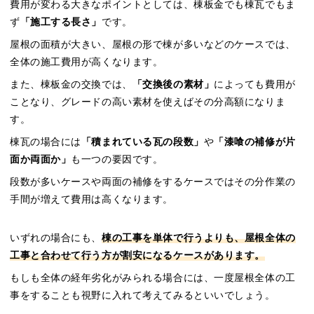
費用が変わる大きなポイントとしては、棟板金でも棟瓦でもま
ず
「施工する長さ」
です。
屋根の面積が大きい、屋根の形で棟が多いなどのケースでは、
全体の施工費用が高くなります。
また、棟板金の交換では、
「交換後の素材」
によっても費用が
ことなり、グレードの高い素材を使えばその分高額になりま
す。
棟瓦の場合には
「積まれている瓦の段数」
や
「漆喰の補修が片
面か両面か」
も一つの要因です。
段数が多いケースや両面の補修をするケースではその分作業の
手間が増えて費用は高くなります。
いずれの場合にも、
棟の工事を単体で行うよりも、屋根全体の
工事と合わせて行う方が割安になるケースがあります。
もしも全体の経年劣化がみられる場合には、一度屋根全体の工
事をすることも視野に入れて考えてみるといいでしょう。