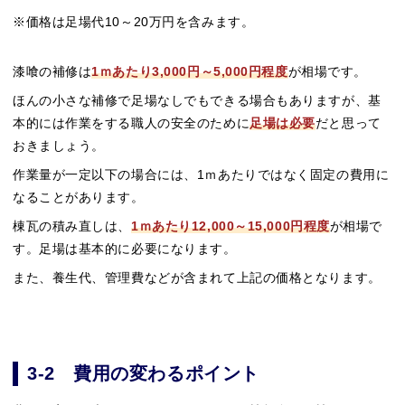
※価格は足場代10～20万円を含みます。
漆喰の補修は
1ｍあたり3,000円～5,000円程度
が相場です。
ほんの小さな補修で足場なしでもできる場合もありますが、基
本的には作業をする職人の安全のために
足場は必要
だと思って
おきましょう。
作業量が一定以下の場合には、1ｍあたりではなく固定の費用に
なることがあります。
棟瓦の積み直しは、
1ｍあたり12,000～15,000円程度
が相場で
す。足場は基本的に必要になります。
また、養生代、管理費などが含まれて上記の価格となります。
3-2 費用の変わるポイント