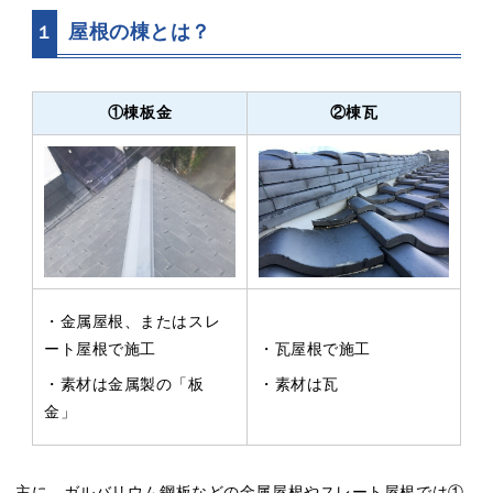
屋根の棟とは？
１
①棟板金
②棟瓦
・金属屋根、またはスレ
ート屋根で施工
・瓦屋根で施工
・素材は金属製の「板
・素材は瓦
金」
主に、ガルバリウム鋼板などの金属屋根やスレート屋根では①