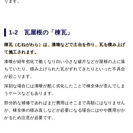
ります。
1-2 瓦屋根の「棟瓦」
棟瓦（むねがわら）は、漆喰などで土台を作り、瓦を積み上げ
て施工されます。
漆喰が経年劣化で脆くなり白い小さな破片などが屋根の上に落
ちていたり、積み上げられた瓦がずれてきたりといった不具合
が起こります。
深刻な場合には漆喰が酷く劣化したことで棟全体が歪んでしま
うケースなどもあります。
部分的な補修であればまだ費用はそこまで高額にはなりません
が、棟全体の積み直しなどが必要になる場合にはやや費用がか
かるため注意が必要です。