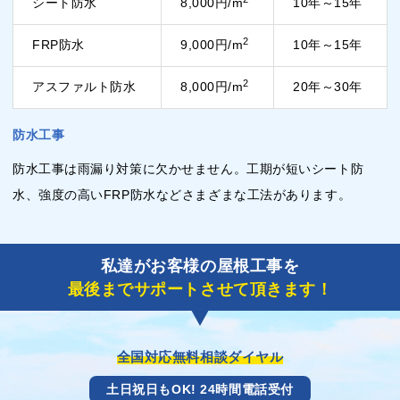
シート防水
8,000円/m
10年～15年
2
FRP防水
9,000円/m
10年～15年
2
アスファルト防水
8,000円/m
20年～30年
防水工事
防水工事は雨漏り対策に欠かせません。工期が短いシート防
水、強度の高いFRP防水などさまざまな工法があります。
私達がお客様の屋根工事を
最後までサポートさせて頂きます！
全国対応無料相談ダイヤル
土日祝日もOK! 24時間電話受付