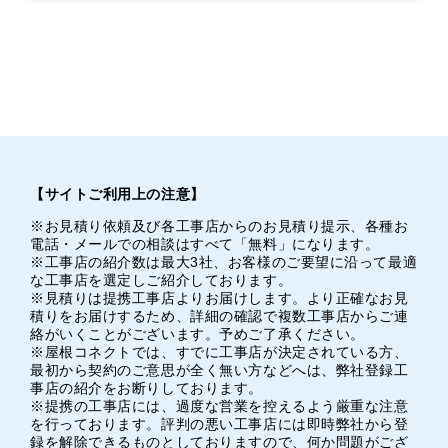
【サイトご利用上の注意】
※お見積り依頼及び各工事店からのお見積り提示、各種お
電話・メールでの相談はすべて「無料」になります。
※工事店の紹介数は最大3社、お客様のご要望に沿って最適
な工事店を選定しご紹介しております。
※見積りは提携工事店よりお届けします。より正確なお見
積りをお届けするため、詳細の確認で複数工事店からご連
絡がいくことがございます。予めご了承ください。
※屋根コネクトでは、すでに工事店が決定されている方、
最初から契約のご意思が全く無い方などへは、弊社登録工
事店の紹介をお断りしております。
※提携の工事店には、過度な営業を控えるよう厳重な注意
を行っております。評判の悪い工事店には即時弊社から登
録を解除できるものとしておりますので、何か問題がござ