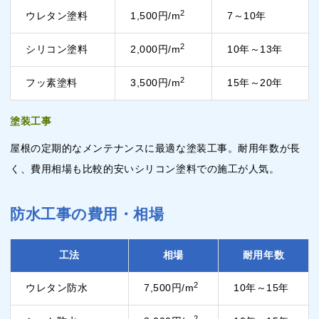
2
ウレタン塗料
1,500円/m
7～10年
2
シリコン塗料
2,000円/m
10年～13年
2
フッ素塗料
3,500円/m
15年～20年
塗装工事
屋根の定期的なメンテナンスに最適な塗装工事。耐用年数が長
く、費用相場も比較的安いシリコン塗料での施工が人気。
防水工事の費用・相場
工法
相場
耐用年数
2
ウレタン防水
7,500円/m
10年～15年
2