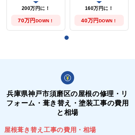
200万円に！
160万円に！
70万円
40万円
DOWN！
DOWN！
兵庫県神戸市須磨区の屋根の
修理・リ
フォーム・葺き替え・塗装工事の費用
と相場
屋根葺き替え工事の費用・相場