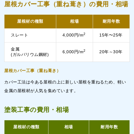
屋根カバー工事（重ね葺き）の費用・相場
屋根材の種類
相場
耐用年数
2
スレート
4,000円/m
15年〜25年
金属
2
6,000円/m
20年～30年
(ガルバリウム鋼材)
屋根カバー工事（重ね葺き）
カバー工法は今ある屋根の上に新しい屋根を重ねるため、軽い
金属の屋根材が人気を集めています。
塗装工事の費用・相場
屋根材の種類
相場
耐用年数