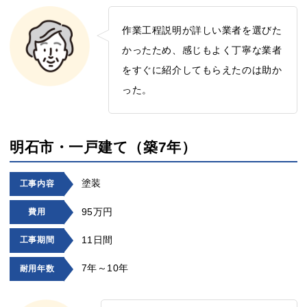
作業工程説明が詳しい業者を選びた
かったため、感じもよく丁寧な業者
をすぐに紹介してもらえたのは助か
った。
明石市・一戸建て（築7年）
塗装
工事内容
95万円
費用
11日間
工事期間
7年～10年
耐用年数