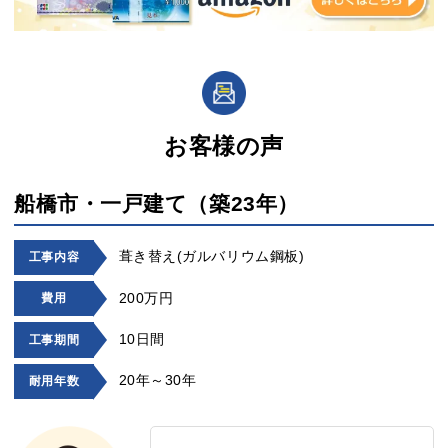
お客様の声
船橋市・一戸建て（築23年）
葺き替え(ガルバリウム鋼板)
工事内容
200万円
費用
10日間
工事期間
20年～30年
耐用年数