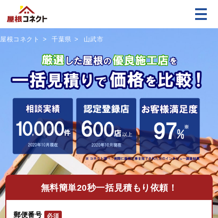
屋根コネクト
千葉県
山武市
無料
簡単20秒一括見積もり依頼！
郵便番号