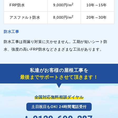
2
FRP防水
9,000円/m
10年～15年
2
アスファルト防水
8,000円/m
20年～30年
防水工事
防水工事は雨漏り対策に欠かせません。工期が短いシート防
水、強度の高いFRP防水などさまざまな工法があります。
私達がお客様の屋根工事を
最後までサポートさせて頂きます！
全国対応無料相談ダイヤル
土日祝日もOK! 24時間電話受付