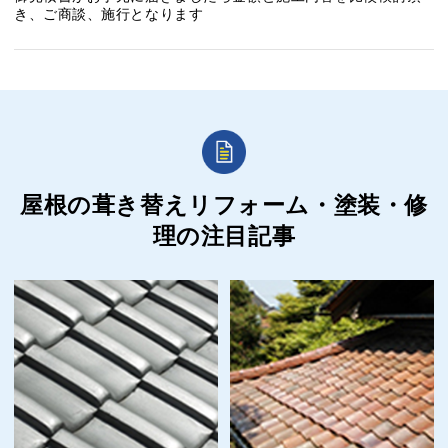
き、ご商談、施行となります
屋根の葺き替えリフォーム・塗装・修
理の
注目記事