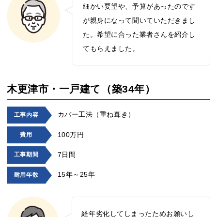
細かい要望や、予算があったのです
が親身になって聞いていただきまし
た。希望に合った業者さんを紹介し
てもらえました。
木更津市・一戸建て（築34年）
カバー工法（重ね葺き）
工事内容
100万円
費用
7日間
工事期間
15年～25年
耐用年数
経年劣化してしまったためお願いし