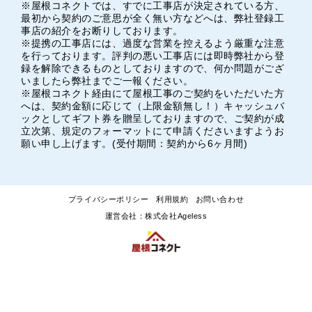
※屋根コネクトでは、すでに工事店が決定されている方、
最初から契約のご意思が全く無い方などへは、弊社登録工
事店の紹介をお断りしております。
※提携の工事店には、過度な営業を控えるよう厳重な注意
を行っております。評判の悪い工事店には即時弊社から登
録を解除できるものとしておりますので、何か問題がござ
いましたら弊社までご一報ください。
※屋根コネクト経由にて屋根工事のご契約をいただいた方
へは、契約金額に応じて（上限金額無し！）キャッシュバ
ックとしてギフト券を贈呈しておりますので、ご契約が成
立次第、規定のフォーマットにて申請くださいますようお
願い申し上げます。(受付期間：契約から6ヶ月間)
プライバシーポリシー
利用規約
お問い合わせ
運営会社：株式会社Ageless