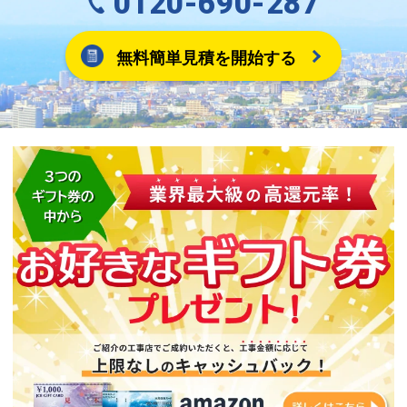
0120-690-287
無料簡単見積を開始する