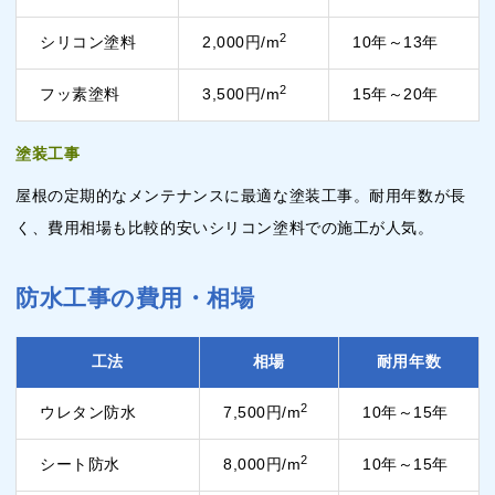
2
シリコン塗料
2,000円/m
10年～13年
2
フッ素塗料
3,500円/m
15年～20年
塗装工事
屋根の定期的なメンテナンスに最適な塗装工事。耐用年数が長
く、費用相場も比較的安いシリコン塗料での施工が人気。
防水工事の費用・相場
工法
相場
耐用年数
2
ウレタン防水
7,500円/m
10年～15年
2
シート防水
8,000円/m
10年～15年