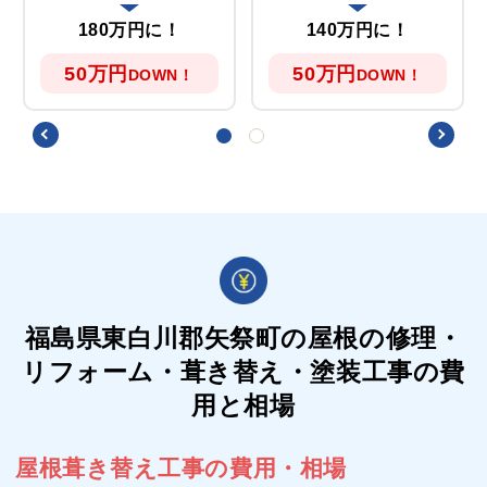
180万円に！
140万円に！
50万円
50万円
DOWN！
DOWN！
福島県東白川郡矢祭町の屋根の
修理・
リフォーム・葺き替え・塗装工事の費
用と相場
屋根葺き替え工事の費用・相場