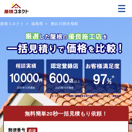
屋根コネクト
福島県
東白川郡矢祭町
無料
簡単20秒一括見積もり依頼！
郵便番号