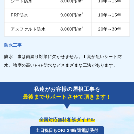
シート防水
8,000円/m
10年～15年
2
FRP防水
9,000円/m
10年～15年
2
アスファルト防水
8,000円/m
20年～30年
防水工事
防水工事は雨漏り対策に欠かせません。工期が短いシート防
水、強度の高いFRP防水などさまざまな工法があります。
私達がお客様の屋根工事を
最後までサポートさせて頂きます！
全国対応無料相談ダイヤル
土日祝日もOK! 24時間電話受付