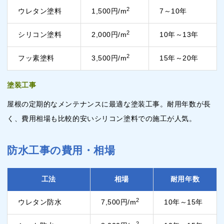
2
ウレタン塗料
1,500円/m
7～10年
2
シリコン塗料
2,000円/m
10年～13年
2
フッ素塗料
3,500円/m
15年～20年
塗装工事
屋根の定期的なメンテナンスに最適な塗装工事。耐用年数が長
く、費用相場も比較的安いシリコン塗料での施工が人気。
防水工事の費用・相場
工法
相場
耐用年数
2
ウレタン防水
7,500円/m
10年～15年
2