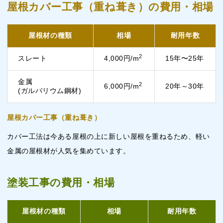
屋根カバー工事（重ね葺き）の費用・相場
屋根材の種類
相場
耐用年数
2
スレート
4,000円/m
15年〜25年
金属
2
6,000円/m
20年～30年
(ガルバリウム鋼材)
屋根カバー工事（重ね葺き）
カバー工法は今ある屋根の上に新しい屋根を重ねるため、軽い
金属の屋根材が人気を集めています。
塗装工事の費用・相場
屋根材の種類
相場
耐用年数