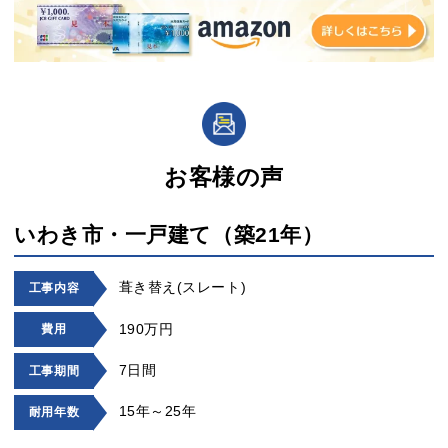
お客様の声
いわき市・一戸建て（築21年）
葺き替え(スレート)
工事内容
190万円
費用
7日間
工事期間
15年～25年
耐用年数