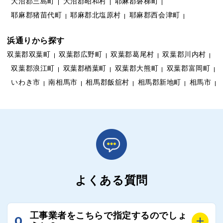
大沼郡三島町
大沼郡昭和村
耶麻郡磐梯町
耶麻郡猪苗代町
耶麻郡北塩原村
耶麻郡西会津町
浜通りから探す
双葉郡双葉町
双葉郡広野町
双葉郡葛尾村
双葉郡川内村
双葉郡浪江町
双葉郡楢葉町
双葉郡大熊町
双葉郡富岡町
いわき市
南相馬市
相馬郡飯舘村
相馬郡新地町
相馬市
よくある質問
工事業者をこちらで指定するのでしょ
Q