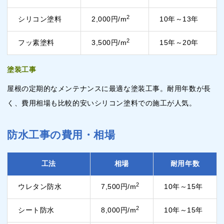
2
シリコン塗料
2,000円/m
10年～13年
2
フッ素塗料
3,500円/m
15年～20年
塗装工事
屋根の定期的なメンテナンスに最適な塗装工事。耐用年数が長
く、費用相場も比較的安いシリコン塗料での施工が人気。
防水工事の費用・相場
工法
相場
耐用年数
2
ウレタン防水
7,500円/m
10年～15年
2
シート防水
8,000円/m
10年～15年