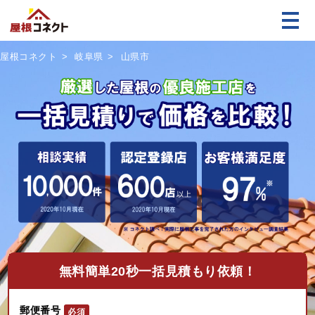
屋根コネクト
岐阜県
山県市
無料
簡単20秒一括見積もり依頼！
郵便番号