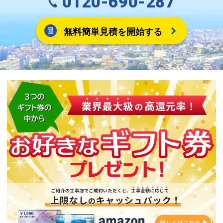
0120-690-287
無料簡単見積を開始する