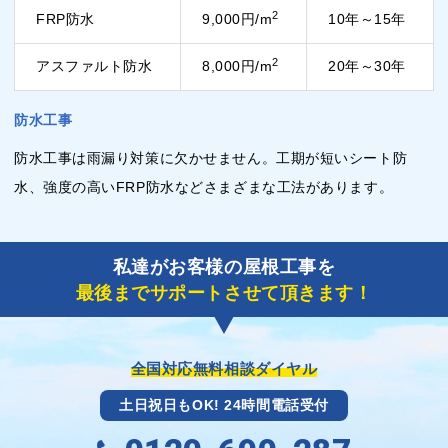
2
FRP防水
9,000円/m
10年～15年
2
アスファルト防水
8,000円/m
20年～30年
防水工事
防水工事は雨漏り対策に欠かせません。工期が短いシート防
水、強度の高いFRP防水などさまざまな工法があります。
私達がお客様の屋根工事を
最後までサポートさせて頂きます！
全国対応無料相談ダイヤル
土日祝日もOK! 24時間電話受付