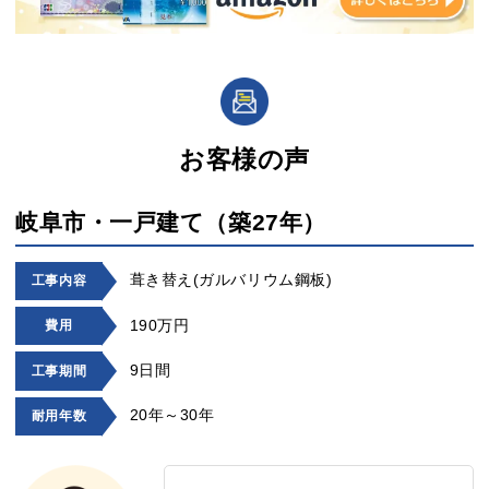
お客様の声
岐阜市・一戸建て（築27年）
葺き替え(ガルバリウム鋼板)
工事内容
190万円
費用
9日間
工事期間
20年～30年
耐用年数