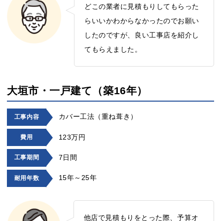
どこの業者に見積もりしてもらった
らいいかわからなかったのでお願い
したのですが、良い工事店を紹介し
てもらえました。
大垣市・一戸建て（築16年）
カバー工法（重ね葺き）
工事内容
123万円
費用
7日間
工事期間
15年～25年
耐用年数
他店で見積もりをとった際、予算オ