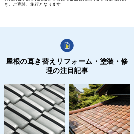
き、ご商談、施行となります
屋根の葺き替えリフォーム・塗装・修
理の
注目記事