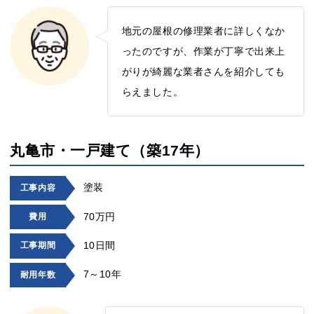
地元の屋根の修理業者に詳しくなか
ったのですが、作業が丁寧で出来上
がりが綺麗な業者さんを紹介しても
らえました。
丸亀市・一戸建て（築17年）
塗装
工事内容
70万円
費用
10日間
工事期間
7～10年
耐用年数