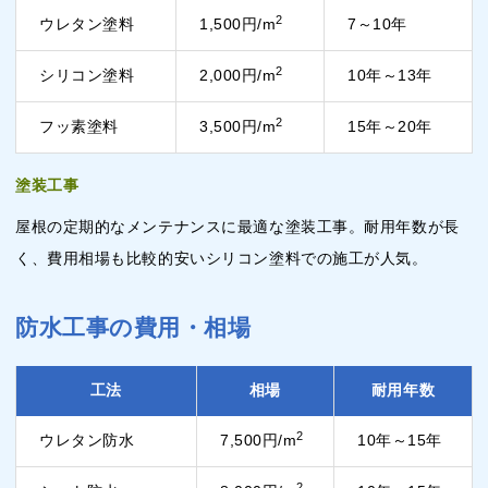
2
ウレタン塗料
1,500円/m
7～10年
2
シリコン塗料
2,000円/m
10年～13年
2
フッ素塗料
3,500円/m
15年～20年
塗装工事
屋根の定期的なメンテナンスに最適な塗装工事。耐用年数が長
く、費用相場も比較的安いシリコン塗料での施工が人気。
防水工事の費用・相場
工法
相場
耐用年数
2
ウレタン防水
7,500円/m
10年～15年
2