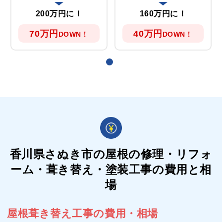
200万円に！
160万円に！
70万円
40万円
DOWN！
DOWN！
香川県さぬき市の屋根の
修理・リフォ
ーム・葺き替え・塗装工事の費用と相
場
屋根葺き替え工事の費用・相場