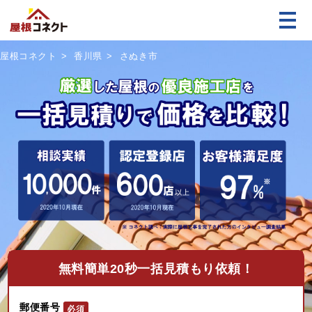
屋根コネクト
香川県
さぬき市
無料
簡単20秒一括見積もり依頼！
郵便番号