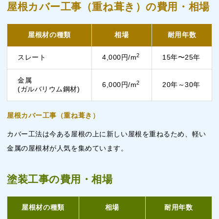
屋根カバー工事（重ね葺き）の費用・相場
屋根材の種類
相場
耐用年数
2
スレート
4,000円/m
15年〜25年
金属
2
6,000円/m
20年～30年
(ガルバリウム鋼材)
屋根カバー工事（重ね葺き）
カバー工法は今ある屋根の上に新しい屋根を重ねるため、軽い
金属の屋根材が人気を集めています。
塗装工事の費用・相場
屋根材の種類
相場
耐用年数