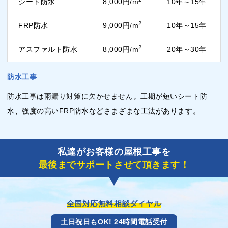
シート防水
8,000円/m
10年～15年
2
FRP防水
9,000円/m
10年～15年
2
アスファルト防水
8,000円/m
20年～30年
防水工事
防水工事は雨漏り対策に欠かせません。工期が短いシート防
水、強度の高いFRP防水などさまざまな工法があります。
私達がお客様の屋根工事を
最後までサポートさせて頂きます！
全国対応無料相談ダイヤル
土日祝日もOK! 24時間電話受付