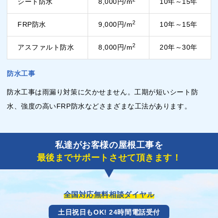
シート防水
8,000円/m
10年～15年
2
FRP防水
9,000円/m
10年～15年
2
アスファルト防水
8,000円/m
20年～30年
防水工事
防水工事は雨漏り対策に欠かせません。工期が短いシート防
水、強度の高いFRP防水などさまざまな工法があります。
私達がお客様の屋根工事を
最後までサポートさせて頂きます！
全国対応無料相談ダイヤル
土日祝日もOK! 24時間電話受付