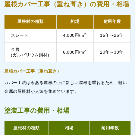
屋根カバー工事（重ね葺き）の費用・相場
屋根材の種類
相場
耐用年数
2
スレート
4,000円/m
15年〜25年
金属
2
6,000円/m
20年～30年
(ガルバリウム鋼材)
屋根カバー工事（重ね葺き）
カバー工法は今ある屋根の上に新しい屋根を重ねるため、軽い
金属の屋根材が人気を集めています。
塗装工事の費用・相場
屋根材の種類
相場
耐用年数