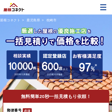
屋根コネクト
鹿児島県
枕崎市
無料
簡単20秒一括見積もり依頼！
郵便番号