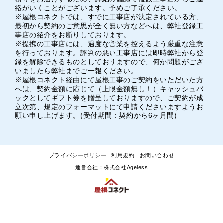
絡がいくことがございます。予めご了承ください。
※屋根コネクトでは、すでに工事店が決定されている方、
最初から契約のご意思が全く無い方などへは、弊社登録工
事店の紹介をお断りしております。
※提携の工事店には、過度な営業を控えるよう厳重な注意
を行っております。評判の悪い工事店には即時弊社から登
録を解除できるものとしておりますので、何か問題がござ
いましたら弊社までご一報ください。
※屋根コネクト経由にて屋根工事のご契約をいただいた方
へは、契約金額に応じて（上限金額無し！）キャッシュバ
ックとしてギフト券を贈呈しておりますので、ご契約が成
立次第、規定のフォーマットにて申請くださいますようお
願い申し上げます。(受付期間：契約から6ヶ月間)
プライバシーポリシー
利用規約
お問い合わせ
運営会社：株式会社Ageless