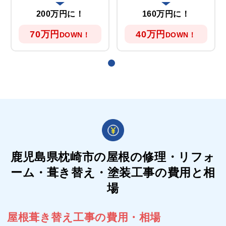
200万円に！
160万円に！
70万円
40万円
DOWN！
DOWN！
鹿児島県枕崎市の屋根の
修理・リフォ
ーム・葺き替え・塗装工事の費用と相
場
屋根葺き替え工事の費用・相場