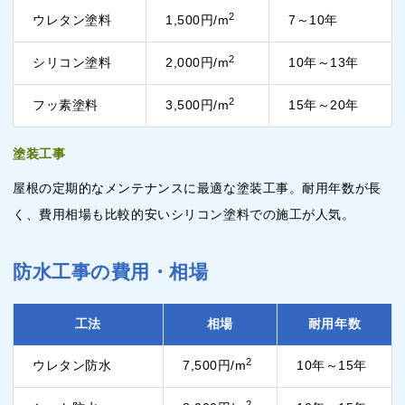
2
ウレタン塗料
1,500円/m
7～10年
2
シリコン塗料
2,000円/m
10年～13年
2
フッ素塗料
3,500円/m
15年～20年
塗装工事
屋根の定期的なメンテナンスに最適な塗装工事。耐用年数が長
く、費用相場も比較的安いシリコン塗料での施工が人気。
防水工事の費用・相場
工法
相場
耐用年数
2
ウレタン防水
7,500円/m
10年～15年
2