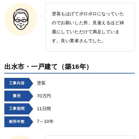
塗装もはげてボロボロになっていた
のでお願いした所、見違えるほど綺
麗にしていただけて満足していま
す。良い業者さんでした。
出水市・一戸建て（築16年）
塗装
工事内容
70万円
費用
11日間
工事期間
7～10年
耐用年数