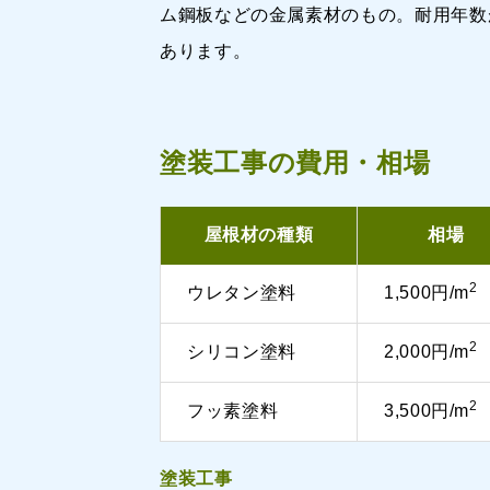
ム鋼板などの金属素材のもの。耐用年数
あります。
塗装工事の費用・相場
屋根材の種類
相場
2
ウレタン塗料
1,500円/m
2
シリコン塗料
2,000円/m
2
フッ素塗料
3,500円/m
塗装工事