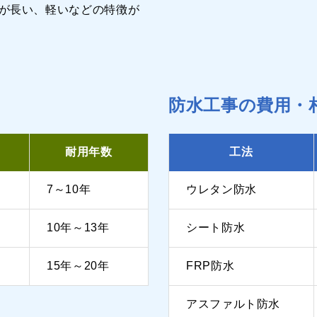
が長い、軽いなどの特徴が
防水工事の費用・
耐用年数
工法
7～10年
ウレタン防水
10年～13年
シート防水
15年～20年
FRP防水
アスファルト防水