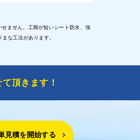
かせません。工期が短いシート防水、強
ざまな工法があります。
せて頂きます！
単見積を開始する