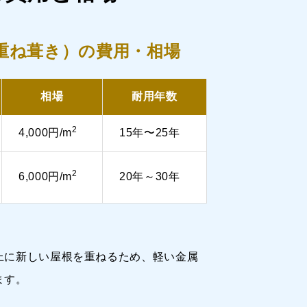
重ね葺き）の費用・相場
相場
耐用年数
2
4,000円/m
15年〜25年
2
6,000円/m
20年～30年
）
上に新しい屋根を重ねるため、軽い金属
ます。