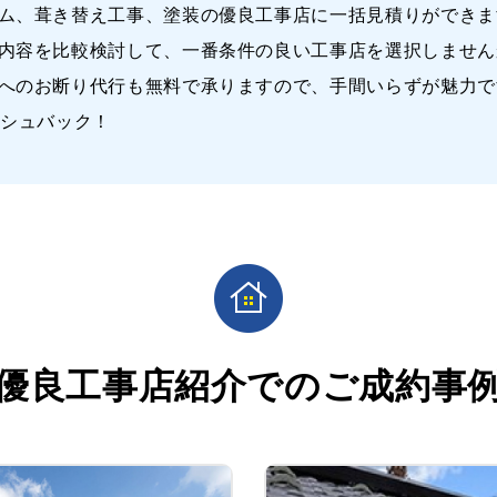
ム、葺き替え工事、塗装の優良工事店に一括見積りができま
内容を比較検討して、一番条件の良い工事店を選択しません
へのお断り代行も無料で承りますので、手間いらずが魅力で
ッシュバック！
優良工事店紹介での
ご成約事