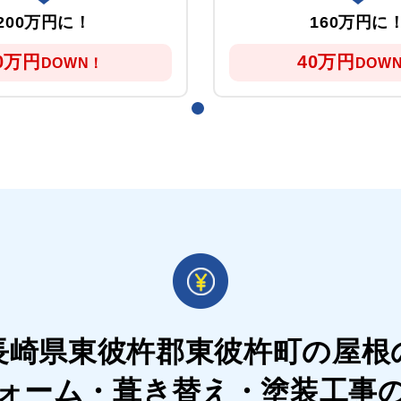
200万円に！
160万円に
0万円
40万円
DOWN！
DOW
長崎県東彼杵郡東彼杵町の屋根
ォーム・葺き替え・塗装工事