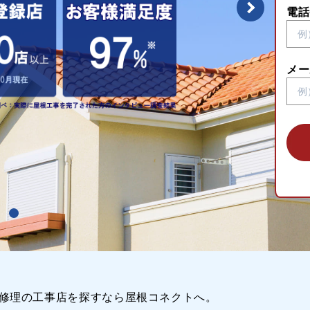
電話
メー
修理の工事店を探すなら屋根コネクトへ。