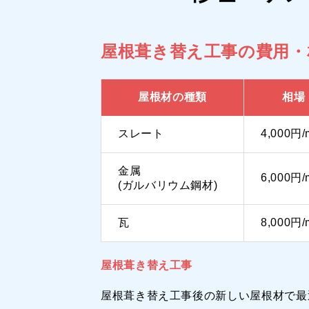
屋根葺き替え工事の費用・
屋根材の種類
相場
スレート
4,000円/
金属
6,000円/
(ガルバリウム鋼材)
瓦
8,000円/
屋根葺き替え工事
屋根葺き替え工事後の新しい屋根材で最