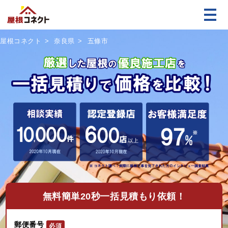
屋根コネクト
奈良県
五條市
無料
簡単20秒一括見積もり依頼！
郵便番号