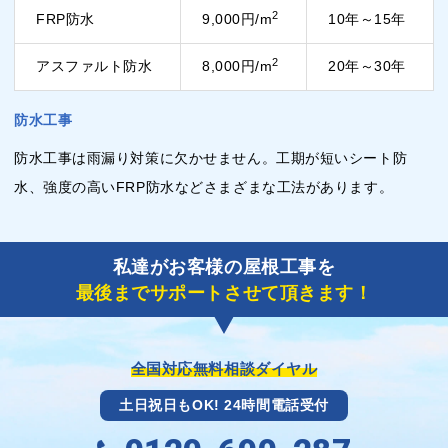
2
FRP防水
9,000円/m
10年～15年
2
アスファルト防水
8,000円/m
20年～30年
防水工事
防水工事は雨漏り対策に欠かせません。工期が短いシート防
水、強度の高いFRP防水などさまざまな工法があります。
私達がお客様の屋根工事を
最後までサポートさせて頂きます！
全国対応無料相談ダイヤル
土日祝日もOK! 24時間電話受付