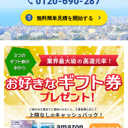
0120-690-287
無料簡単見積を開始する