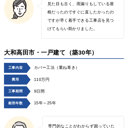
見た目も古く、雨漏りもしている屋
根だったのですぐに直したかったの
ですが早く着手できる工事店を見つ
けてもらい助かりました。
大和高田市・一戸建て（築30年）
カバー工法（重ね葺き）
工事内容
110万円
費用
9日間
工事期間
15年～25年
耐用年数
専門的なことがわからず困っていた