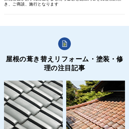
き、ご商談、施行となります
屋根の葺き替えリフォーム・塗装・修
理の
注目記事