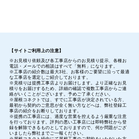
【サイトご利用上の注意】
※お見積り依頼及び各工事店からのお見積り提示、各種お
電話・メールでの相談はすべて「無料」になります。
※工事店の紹介数は最大3社、お客様のご要望に沿って最適
な工事店を選定しご紹介しております。
※見積りは提携工事店よりお届けします。より正確なお見
積りをお届けするため、詳細の確認で複数工事店からご連
絡がいくことがございます。予めご了承ください。
※屋根コネクトでは、すでに工事店が決定されている方、
最初から契約のご意思が全く無い方などへは、弊社登録工
事店の紹介をお断りしております。
※提携の工事店には、過度な営業を控えるよう厳重な注意
を行っております。評判の悪い工事店には即時弊社から登
録を解除できるものとしておりますので、何か問題がござ
いましたら弊社までご一報ください。
※屋根コネクト経由にて屋根工事のご契約をいただいた方