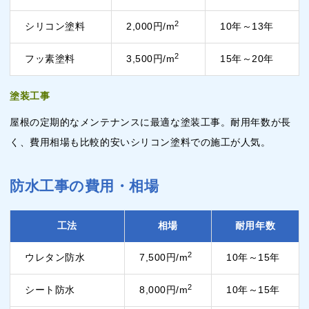
2
シリコン塗料
2,000円/m
10年～13年
2
フッ素塗料
3,500円/m
15年～20年
塗装工事
屋根の定期的なメンテナンスに最適な塗装工事。耐用年数が長
く、費用相場も比較的安いシリコン塗料での施工が人気。
防水工事の費用・相場
工法
相場
耐用年数
2
ウレタン防水
7,500円/m
10年～15年
2
シート防水
8,000円/m
10年～15年