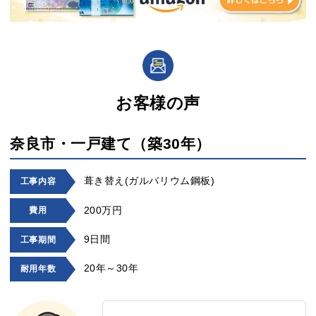
お客様の声
奈良市・一戸建て（築30年）
葺き替え(ガルバリウム鋼板)
工事内容
200万円
費用
9日間
工事期間
20年～30年
耐用年数