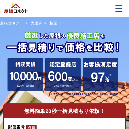
屋根コネクト
大阪府
柏原市
無料
簡単20秒一括見積もり依頼！
郵便番号