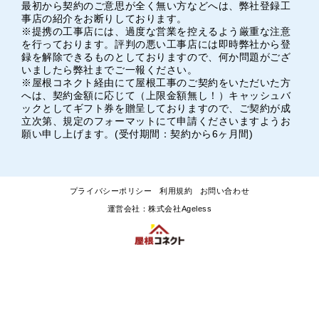
最初から契約のご意思が全く無い方などへは、弊社登録工
事店の紹介をお断りしております。
※提携の工事店には、過度な営業を控えるよう厳重な注意
を行っております。評判の悪い工事店には即時弊社から登
録を解除できるものとしておりますので、何か問題がござ
いましたら弊社までご一報ください。
※屋根コネクト経由にて屋根工事のご契約をいただいた方
へは、契約金額に応じて（上限金額無し！）キャッシュバ
ックとしてギフト券を贈呈しておりますので、ご契約が成
立次第、規定のフォーマットにて申請くださいますようお
願い申し上げます。(受付期間：契約から6ヶ月間)
プライバシーポリシー
利用規約
お問い合わせ
運営会社：株式会社Ageless