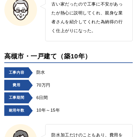
古い家だったので工事に不安があっ
たが熱心に説明してくれ、親身な業
者さんを紹介してくれた為納得の行
く仕上がりになった。
高槻市・一戸建て（築10年）
防水
工事内容
70万円
費用
6日間
工事期間
10年～15年
耐用年数
防水加工だけのこともあり、費用を