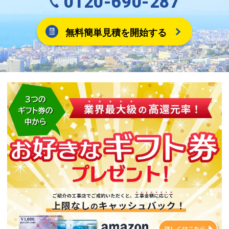
0120-690-287
無料簡単見積を開始する