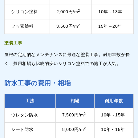
2
シリコン塗料
2,000円/m
10年～13年
2
フッ素塗料
3,500円/m
15年～20年
塗装工事
屋根の定期的なメンテナンスに最適な塗装工事。耐用年数が長
く、費用相場も比較的安いシリコン塗料での施工が人気。
防水工事の費用・相場
工法
相場
耐用年数
2
ウレタン防水
7,500円/m
10年～15年
2
シート防水
8,000円/m
10年～15年