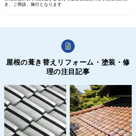
き、ご商談、施行となります
屋根の葺き替えリフォーム・塗装・修
理の
注目記事