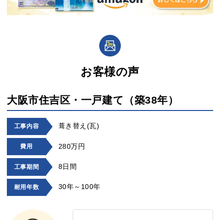
お客様の声
大阪市住吉区・一戸建て（築38年）
葺き替え(瓦)
工事内容
280万円
費用
8日間
工事期間
30年～100年
耐用年数