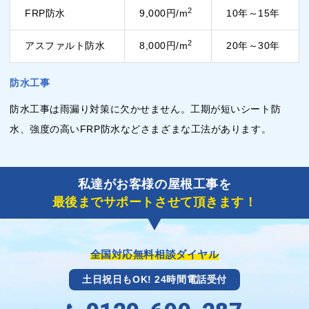
2
FRP防水
9,000円/m
10年～15年
2
アスファルト防水
8,000円/m
20年～30年
防水工事
防水工事は雨漏り対策に欠かせません。工期が短いシート防
水、強度の高いFRP防水などさまざまな工法があります。
私達がお客様の屋根工事を
最後までサポートさせて頂きます！
全国対応無料相談ダイヤル
土日祝日もOK! 24時間電話受付