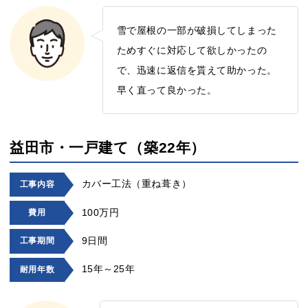
雪で屋根の一部が破損してしまった
ためすぐに対応して欲しかったの
で、迅速に返信を貰えて助かった。
早く直って良かった。
益田市・一戸建て（築22年）
カバー工法（重ね葺き）
工事内容
100万円
費用
9日間
工事期間
15年～25年
耐用年数