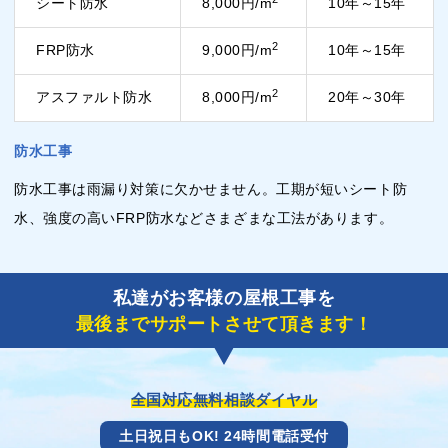
シート防水
8,000円/m
10年～15年
2
FRP防水
9,000円/m
10年～15年
2
アスファルト防水
8,000円/m
20年～30年
防水工事
防水工事は雨漏り対策に欠かせません。工期が短いシート防
水、強度の高いFRP防水などさまざまな工法があります。
私達がお客様の屋根工事を
最後までサポートさせて頂きます！
全国対応無料相談ダイヤル
土日祝日もOK! 24時間電話受付