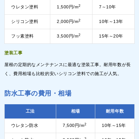
2
ウレタン塗料
1,500円/m
7～10年
2
シリコン塗料
2,000円/m
10年～13年
2
フッ素塗料
3,500円/m
15年～20年
塗装工事
屋根の定期的なメンテナンスに最適な塗装工事。耐用年数が長
く、費用相場も比較的安いシリコン塗料での施工が人気。
防水工事の費用・相場
工法
相場
耐用年数
2
ウレタン防水
7,500円/m
10年～15年
2