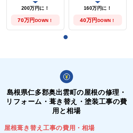
200万円に！
160万円に！
70万円
40万円
DOWN！
DOWN！
島根県仁多郡奥出雲町の屋根の
修理・
リフォーム・葺き替え・塗装工事の費
用と相場
屋根葺き替え工事の費用・相場