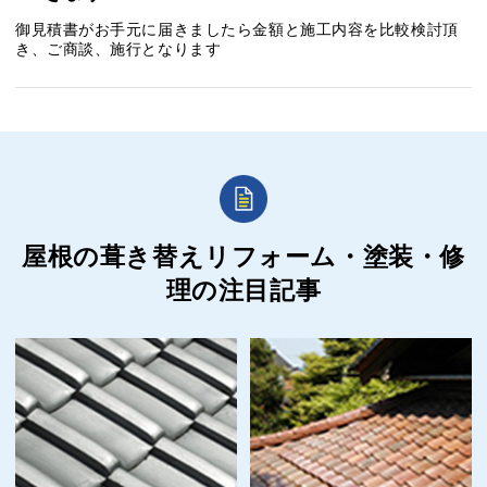
御見積書がお手元に届きましたら金額と施工内容を比較検討頂
き、ご商談、施行となります
屋根の葺き替えリフォーム・塗装・修
理の
注目記事