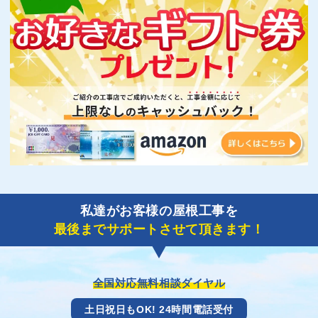
私達がお客様の屋根工事を
最後までサポートさせて頂きます！
全国対応無料相談ダイヤル
土日祝日もOK! 24時間電話受付