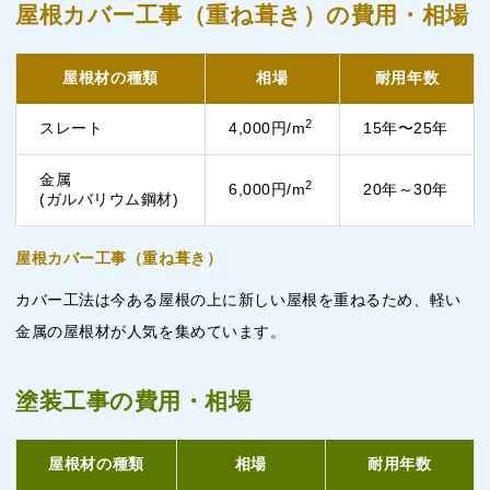
屋根カバー工事（重ね葺き）の費用・相場
屋根材の種類
相場
耐用年数
2
スレート
4,000円/m
15年〜25年
金属
2
6,000円/m
20年～30年
(ガルバリウム鋼材)
屋根カバー工事（重ね葺き）
カバー工法は今ある屋根の上に新しい屋根を重ねるため、軽い
金属の屋根材が人気を集めています。
塗装工事の費用・相場
屋根材の種類
相場
耐用年数