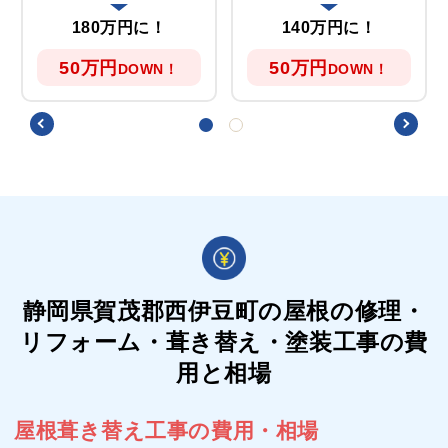
180万円に！
140万円に！
50万円
50万円
DOWN！
DOWN！
静岡県賀茂郡西伊豆町の屋根の
修理・
リフォーム・葺き替え・塗装工事の費
用と相場
屋根葺き替え工事の費用・相場