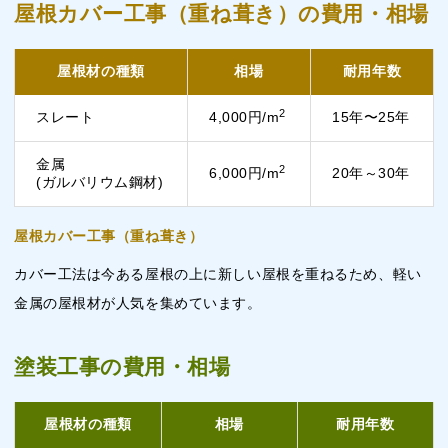
屋根カバー工事（重ね葺き）の費用・相場
屋根材の種類
相場
耐用年数
2
スレート
4,000円/m
15年〜25年
金属
2
6,000円/m
20年～30年
(ガルバリウム鋼材)
屋根カバー工事（重ね葺き）
カバー工法は今ある屋根の上に新しい屋根を重ねるため、軽い
金属の屋根材が人気を集めています。
塗装工事の費用・相場
屋根材の種類
相場
耐用年数