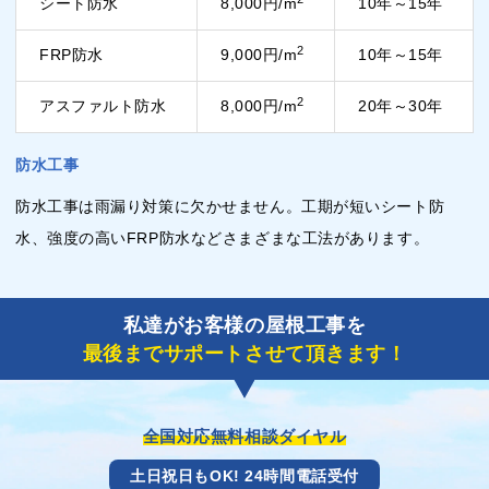
シート防水
8,000円/m
10年～15年
2
FRP防水
9,000円/m
10年～15年
2
アスファルト防水
8,000円/m
20年～30年
防水工事
防水工事は雨漏り対策に欠かせません。工期が短いシート防
水、強度の高いFRP防水などさまざまな工法があります。
私達がお客様の屋根工事を
最後までサポートさせて頂きます！
全国対応無料相談ダイヤル
土日祝日もOK! 24時間電話受付