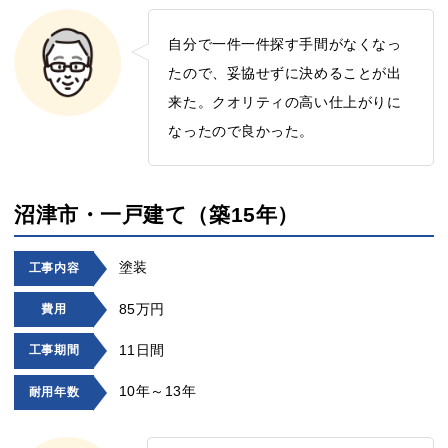
自分で一件一件探す手間がなくなっ
たので、妥協せずに決めることが出
来た。クオリティの高い仕上がりに
なったので良かった。
沼津市・一戸建て（築15年）
塗装
工事内容
85万円
費用
11日間
工事期間
10年～13年
耐用年数