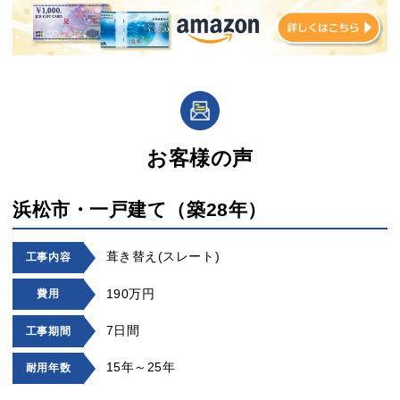
お客様の声
浜松市・一戸建て（築28年）
葺き替え(スレート)
工事内容
190万円
費用
7日間
工事期間
15年～25年
耐用年数