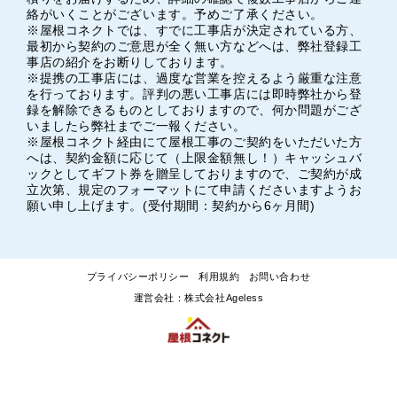
絡がいくことがございます。予めご了承ください。
※屋根コネクトでは、すでに工事店が決定されている方、
最初から契約のご意思が全く無い方などへは、弊社登録工
事店の紹介をお断りしております。
※提携の工事店には、過度な営業を控えるよう厳重な注意
を行っております。評判の悪い工事店には即時弊社から登
録を解除できるものとしておりますので、何か問題がござ
いましたら弊社までご一報ください。
※屋根コネクト経由にて屋根工事のご契約をいただいた方
へは、契約金額に応じて（上限金額無し！）キャッシュバ
ックとしてギフト券を贈呈しておりますので、ご契約が成
立次第、規定のフォーマットにて申請くださいますようお
願い申し上げます。(受付期間：契約から6ヶ月間)
プライバシーポリシー
利用規約
お問い合わせ
運営会社：株式会社Ageless