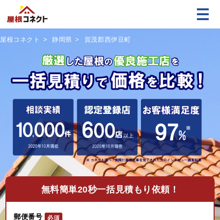
屋根コネクト
静岡県
賀茂郡西伊豆町
無料
簡単20秒一括見積もり依頼！
郵便番号