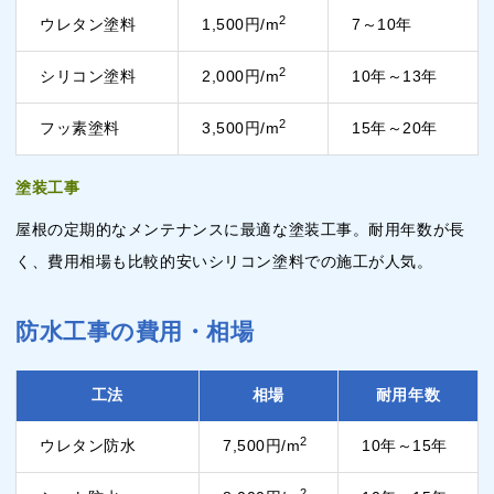
2
ウレタン塗料
1,500円/m
7～10年
2
シリコン塗料
2,000円/m
10年～13年
2
フッ素塗料
3,500円/m
15年～20年
塗装工事
屋根の定期的なメンテナンスに最適な塗装工事。耐用年数が長
く、費用相場も比較的安いシリコン塗料での施工が人気。
防水工事の費用・相場
工法
相場
耐用年数
2
ウレタン防水
7,500円/m
10年～15年
2