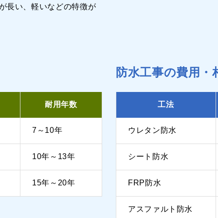
が長い、軽いなどの特徴が
防水工事の費用・
耐用年数
工法
7～10年
ウレタン防水
10年～13年
シート防水
15年～20年
FRP防水
アスファルト防水