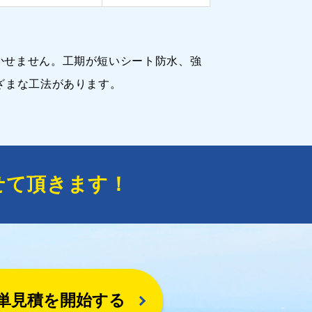
かせません。工期が短いシート防水、強
ざまな工法があります。
せて頂きます！
単見積を開始する