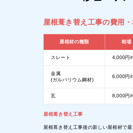
屋根葺き替え工事の費用・
屋根材の種類
相場
スレート
4,000円/
金属
6,000円/
(ガルバリウム鋼材)
瓦
8,000円/
屋根葺き替え工事
屋根葺き替え工事後の新しい屋根材で最