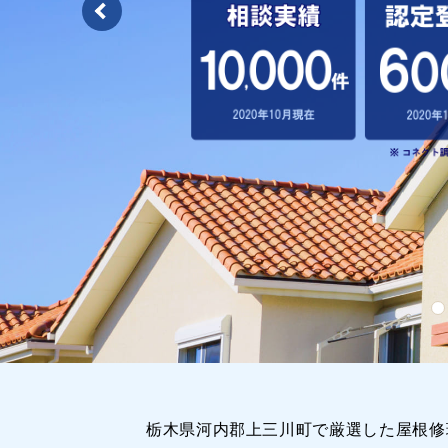
栃木県河内郡上三川町で厳選した屋根修