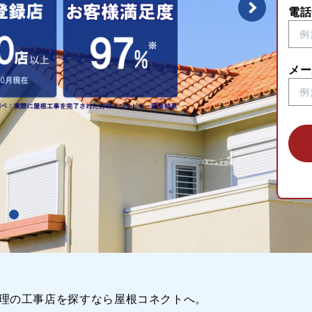
電話
メー
理の工事店を探すなら屋根コネクトへ。