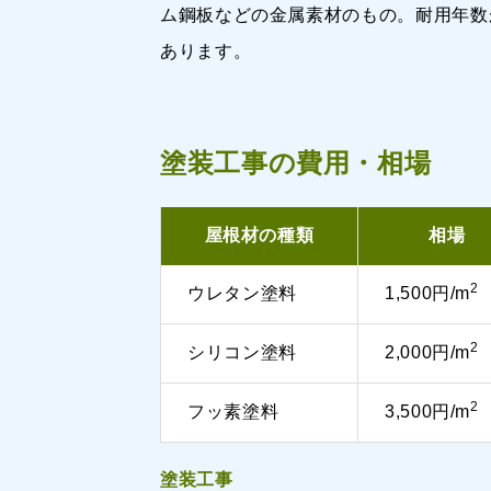
ム鋼板などの金属素材のもの。耐用年数
あります。
塗装工事の費用・相場
屋根材の種類
相場
2
ウレタン塗料
1,500円/m
2
シリコン塗料
2,000円/m
2
フッ素塗料
3,500円/m
塗装工事