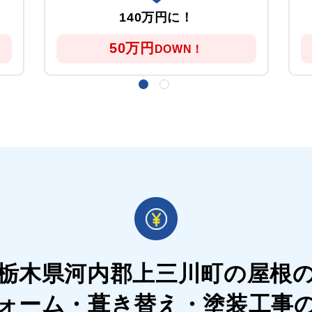
140万円に！
50万円
DOWN！
栃木県河内郡上三川町の屋根
ォーム・葺き替え・塗装工事