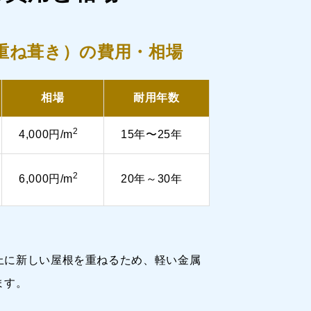
重ね葺き）の費用・相場
相場
耐用年数
2
4,000円/m
15年〜25年
2
6,000円/m
20年～30年
）
上に新しい屋根を重ねるため、軽い金属
ます。