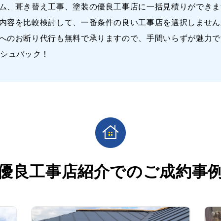
ム、葺き替え工事、塗装の優良工事店に一括見積りができま
内容を比較検討して、一番条件の良い工事店を選択しません
へのお断り代行も無料で承りますので、手間いらずが魅力で
ッシュバック！
優良工事店紹介での
ご成約事