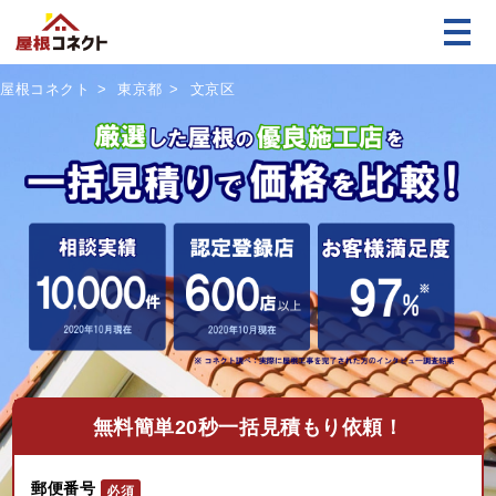
屋根コネクト
東京都
文京区
無料
簡単20秒一括見積もり依頼！
郵便番号