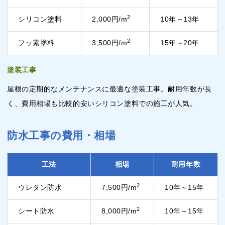
2
シリコン塗料
2,000円/m
10年～13年
2
フッ素塗料
3,500円/m
15年～20年
塗装工事
屋根の定期的なメンテナンスに最適な塗装工事。耐用年数が長
く、費用相場も比較的安いシリコン塗料での施工が人気。
防水工事の費用・相場
工法
相場
耐用年数
2
ウレタン防水
7,500円/m
10年～15年
2
シート防水
8,000円/m
10年～15年