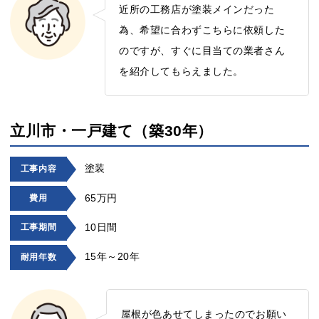
近所の工務店が塗装メインだった
為、希望に合わずこちらに依頼した
のですが、すぐに目当ての業者さん
を紹介してもらえました。
立川市・一戸建て（築30年）
塗装
工事内容
65万円
費用
10日間
工事期間
15年～20年
耐用年数
屋根が色あせてしまったのでお願い