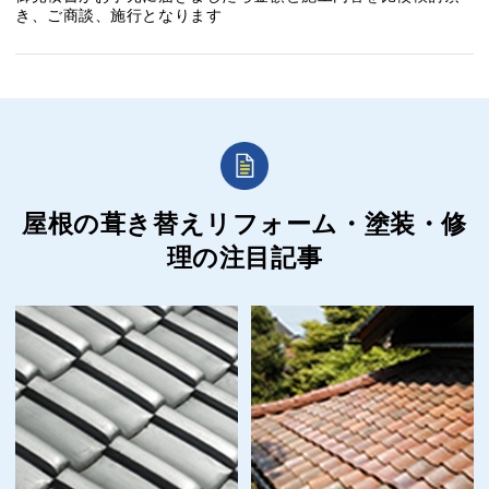
き、ご商談、施行となります
屋根の葺き替えリフォーム・塗装・修
理の
注目記事