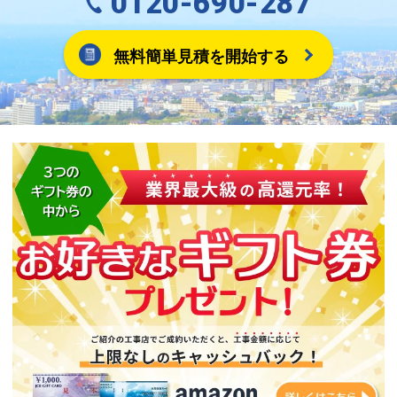
0120-690-287
無料簡単見積を開始する