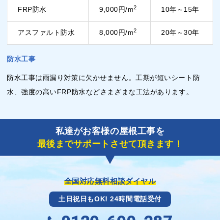
2
FRP防水
9,000円/m
10年～15年
2
アスファルト防水
8,000円/m
20年～30年
防水工事
防水工事は雨漏り対策に欠かせません。工期が短いシート防
水、強度の高いFRP防水などさまざまな工法があります。
私達がお客様の屋根工事を
最後までサポートさせて頂きます！
全国対応無料相談ダイヤル
土日祝日もOK! 24時間電話受付