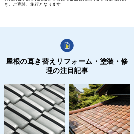
き、ご商談、施行となります
屋根の葺き替えリフォーム・塗装・修
理の
注目記事