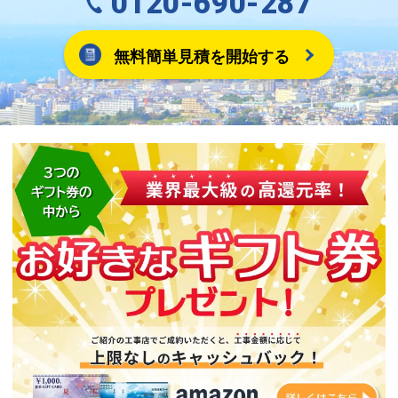
0120-690-287
無料簡単見積を開始する