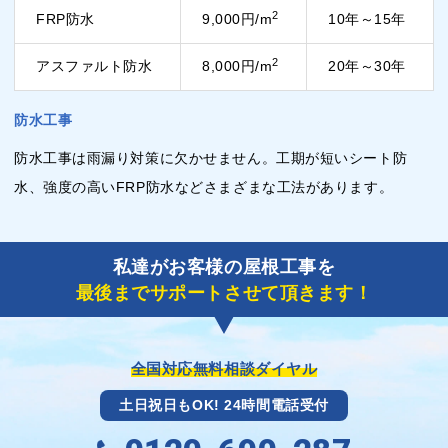
2
FRP防水
9,000円/m
10年～15年
2
アスファルト防水
8,000円/m
20年～30年
防水工事
防水工事は雨漏り対策に欠かせません。工期が短いシート防
水、強度の高いFRP防水などさまざまな工法があります。
私達がお客様の屋根工事を
最後までサポートさせて頂きます！
全国対応無料相談ダイヤル
土日祝日もOK! 24時間電話受付