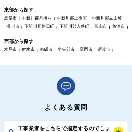
東部から探す
黒部市
中新川郡舟橋村
中新川郡上市町
中新川郡立山町
滑川市
下新川郡朝日町
下新川郡入善町
富山市
魚津市
西部から探す
氷見市
射水市
南砺市
小矢部市
高岡市
砺波市
よくある質問
工事業者をこちらで指定するのでしょ
Q