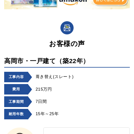
お客様の声
高岡市・一戸建て（築22年）
葺き替え(スレート)
工事内容
215万円
費用
7日間
工事期間
15年～25年
耐用年数