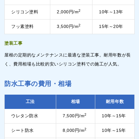
2
シリコン塗料
2,000円/m
10年～13年
2
フッ素塗料
3,500円/m
15年～20年
塗装工事
屋根の定期的なメンテナンスに最適な塗装工事。耐用年数が長
く、費用相場も比較的安いシリコン塗料での施工が人気。
防水工事の費用・相場
工法
相場
耐用年数
2
ウレタン防水
7,500円/m
10年～15年
2
シート防水
8,000円/m
10年～15年