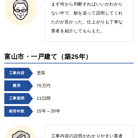
まず何から判断すればいいかわから
ない中で、順を追って説明してくれ
たのが良かった。仕上がりも丁寧な
業者を紹介してもらえた。
富山市・一戸建て（築25年）
塗装
工事内容
75万円
費用
11日間
工事期間
15年～20年
耐用年数
工事内容の説明がわかりやすい業者