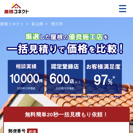
屋根コネクト
富山県
滑川市
無料
簡単20秒一括見積もり依頼！
郵便番号