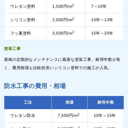
2
ウレタン塗料
1,500円/m
7～10年
2
シリコン塗料
2,000円/m
10年～13年
2
フッ素塗料
3,500円/m
15年～20年
塗装工事
屋根の定期的なメンテナンスに最適な塗装工事。耐用年数が長
く、費用相場も比較的安いシリコン塗料での施工が人気。
防水工事の費用・相場
工法
相場
耐用年数
2
ウレタン防水
7,500円/m
10年～15年
2