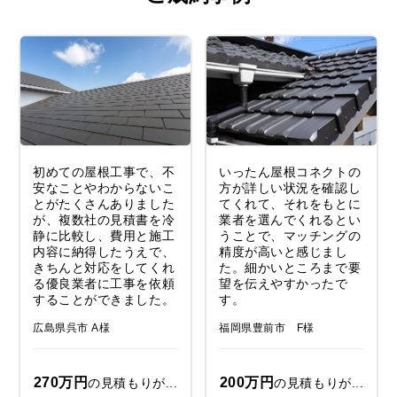
初めての屋根工事で、不
いったん屋根コネクトの
安なことやわからないこ
方が詳しい状況を確認し
とがたくさんありました
てくれて、それをもとに
が、複数社の見積書を冷
業者を選んでくれるとい
静に比較し、費用と施工
うことで、マッチングの
内容に納得したうえで、
精度が高いと感じまし
きちんと対応をしてくれ
た。細かいところまで要
る優良業者に工事を依頼
望を伝えやすかったで
することができました。
す。
広島県呉市 A様
福岡県豊前市 F様
270万円
200万円
の見積もりが...
の見積もりが...