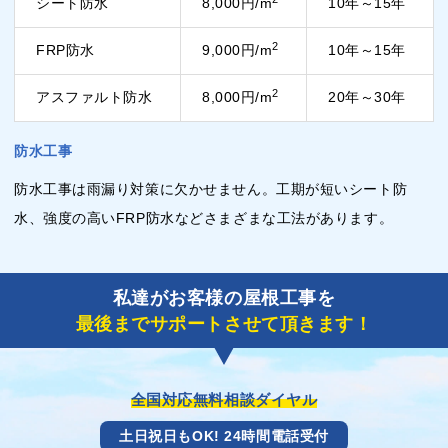
シート防水
8,000円/m
10年～15年
2
FRP防水
9,000円/m
10年～15年
2
アスファルト防水
8,000円/m
20年～30年
防水工事
防水工事は雨漏り対策に欠かせません。工期が短いシート防
水、強度の高いFRP防水などさまざまな工法があります。
私達がお客様の屋根工事を
最後までサポートさせて頂きます！
全国対応無料相談ダイヤル
土日祝日もOK! 24時間電話受付