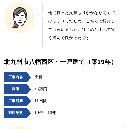
他で行った見積もりがかなり高くて
びっくりしたため、こちらで紹介し
てもらいました。はじめと比べて安
く済んで良かったです。
北九州市八幡西区・一戸建て（築19年）
塗装
工事内容
75万円
費用
11日間
工事期間
10年～13年
耐用年数