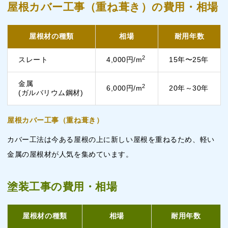
屋根カバー工事（重ね葺き）の費用・相場
屋根材の種類
相場
耐用年数
2
スレート
4,000円/m
15年〜25年
金属
2
6,000円/m
20年～30年
(ガルバリウム鋼材)
屋根カバー工事（重ね葺き）
カバー工法は今ある屋根の上に新しい屋根を重ねるため、軽い
金属の屋根材が人気を集めています。
塗装工事の費用・相場
屋根材の種類
相場
耐用年数