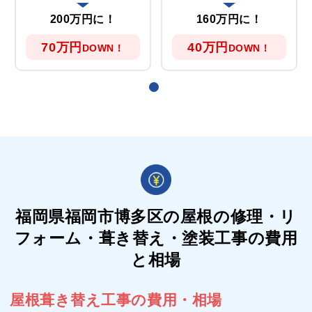
200万円に！
160万円に！
70万円
40万円
DOWN！
DOWN！
福岡県福岡市博多区の屋根の
修理・リ
フォーム・葺き替え・塗装工事の費用
と相場
屋根葺き替え工事の費用・相場