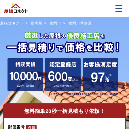
屋根コネクト
福岡県
福岡市
福岡市博多区
無料
簡単20秒一括見積もり依頼！
郵便番号