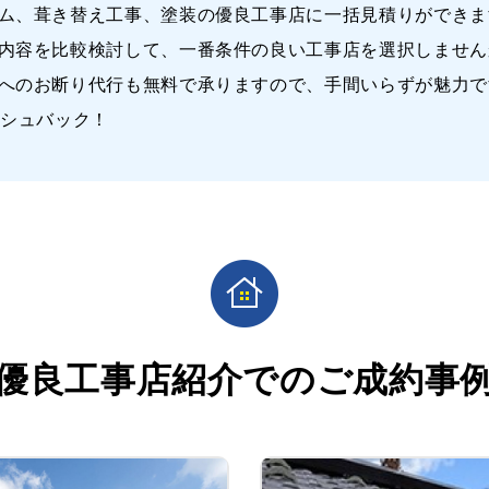
ム、葺き替え工事、塗装の優良工事店に一括見積りができま
内容を比較検討して、一番条件の良い工事店を選択しません
へのお断り代行も無料で承りますので、手間いらずが魅力で
ッシュバック！
優良工事店紹介での
ご成約事