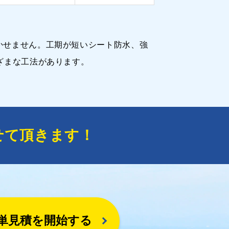
かせません。工期が短いシート防水、強
ざまな工法があります。
せて頂きます！
単見積を開始する