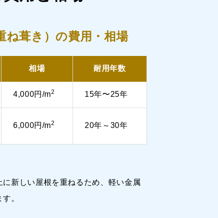
重ね葺き）の費用・相場
相場
耐用年数
2
4,000円/m
15年〜25年
2
6,000円/m
20年～30年
）
上に新しい屋根を重ねるため、軽い金属
ます。