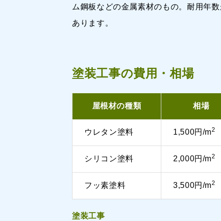
ム鋼板などの金属素材のもの。耐用年数
あります。
塗装工事の費用・相場
屋根材の種類
相場
2
ウレタン塗料
1,500円/m
2
シリコン塗料
2,000円/m
2
フッ素塗料
3,500円/m
塗装工事