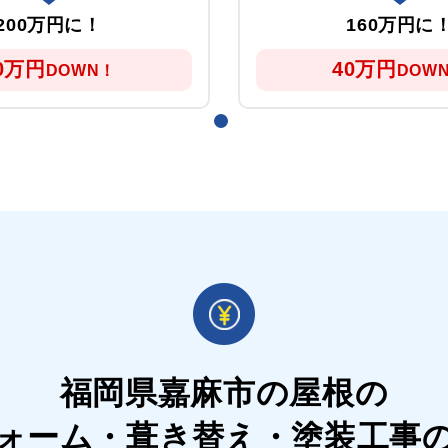
200万円に！
160万円に
0万円
40万円
DOWN！
DOW
福岡県嘉麻市の屋根の
ォーム・葺き替え・塗装工事