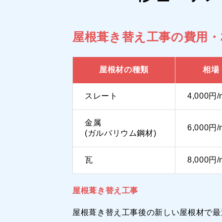
屋根葺き替え工事の費用・
屋根材の種類
相場
スレート
4,000円/
金属
6,000円/
(ガルバリウム鋼材)
瓦
8,000円/
屋根葺き替え工事
屋根葺き替え工事後の新しい屋根材で最