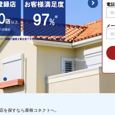
電話
メー
店を探すなら屋根コネクトへ。