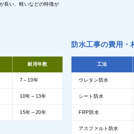
が長い、軽いなどの特徴が
防水工事の費用・
耐用年数
工法
7～10年
ウレタン防水
10年～13年
シート防水
15年～20年
FRP防水
アスファルト防水