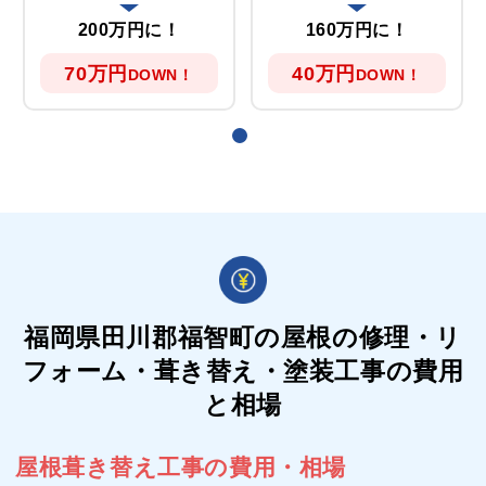
200万円に！
160万円に！
70万円
40万円
DOWN！
DOWN！
福岡県田川郡福智町の屋根の
修理・リ
フォーム・葺き替え・塗装工事の費用
と相場
屋根葺き替え工事の費用・相場