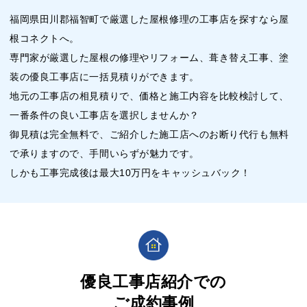
福岡県田川郡福智町で厳選した屋根修理の工事店を探すなら屋
根コネクトへ。
専門家が厳選した屋根の修理やリフォーム、葺き替え工事、塗
装の優良工事店に一括見積りができます。
地元の工事店の相見積りで、価格と施工内容を比較検討して、
一番条件の良い工事店を選択しませんか？
御見積は完全無料で、ご紹介した施工店へのお断り代行も無料
で承りますので、手間いらずが魅力です。
しかも工事完成後は最大10万円をキャッシュバック！
優良工事店紹介での
ご成約事例