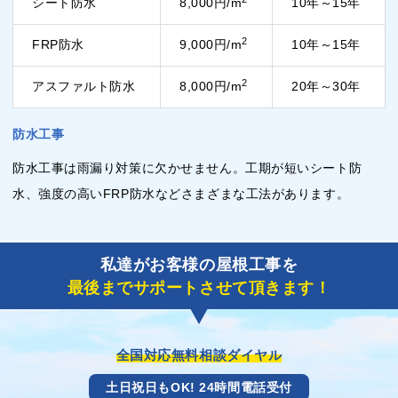
シート防水
8,000円/m
10年～15年
2
FRP防水
9,000円/m
10年～15年
2
アスファルト防水
8,000円/m
20年～30年
防水工事
防水工事は雨漏り対策に欠かせません。工期が短いシート防
水、強度の高いFRP防水などさまざまな工法があります。
私達がお客様の屋根工事を
最後までサポートさせて頂きます！
全国対応無料相談ダイヤル
土日祝日もOK! 24時間電話受付