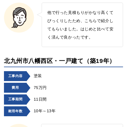
他で行った見積もりがかなり高くて
びっくりしたため、こちらで紹介し
てもらいました。はじめと比べて安
く済んで良かったです。
北九州市八幡西区・一戸建て（築19年）
塗装
工事内容
75万円
費用
11日間
工事期間
10年～13年
耐用年数