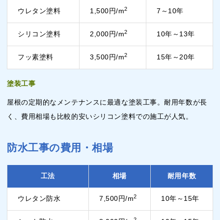
2
ウレタン塗料
1,500円/m
7～10年
2
シリコン塗料
2,000円/m
10年～13年
2
フッ素塗料
3,500円/m
15年～20年
塗装工事
屋根の定期的なメンテナンスに最適な塗装工事。耐用年数が長
く、費用相場も比較的安いシリコン塗料での施工が人気。
防水工事の費用・相場
工法
相場
耐用年数
2
ウレタン防水
7,500円/m
10年～15年
2