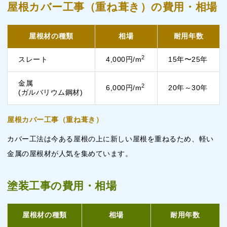
屋根カバー工事（重ね葺き）の費用・相場
屋根材の種類
相場
耐用年数
2
スレート
4,000円/m
15年〜25年
金属
2
6,000円/m
20年～30年
(ガルバリウム鋼材)
屋根カバー工事（重ね葺き）
カバー工法は今ある屋根の上に新しい屋根を重ねるため、軽い
金属の屋根材が人気を集めています。
塗装工事の費用・相場
屋根材の種類
相場
耐用年数