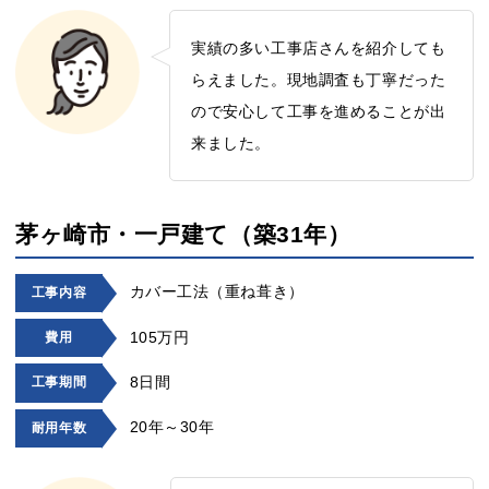
実績の多い工事店さんを紹介しても
らえました。現地調査も丁寧だった
ので安心して工事を進めることが出
来ました。
茅ヶ崎市・一戸建て（築31年）
カバー工法（重ね葺き）
工事内容
105万円
費用
8日間
工事期間
20年～30年
耐用年数