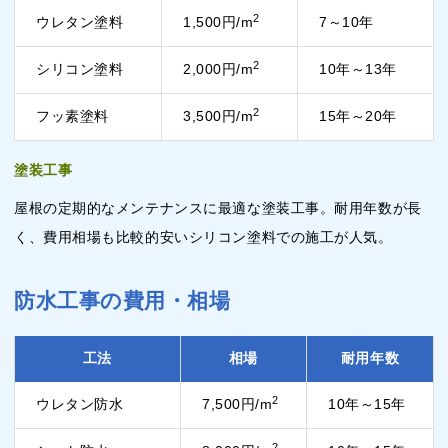
2
ウレタン塗料
1,500円/m
7～10年
2
シリコン塗料
2,000円/m
10年～13年
2
フッ素塗料
3,500円/m
15年～20年
塗装工事
屋根の定期的なメンテナンスに最適な塗装工事。耐用年数が長
く、費用相場も比較的安いシリコン塗料での施工が人気。
防水工事の費用・相場
工法
相場
耐用年数
2
ウレタン防水
7,500円/m
10年～15年
2