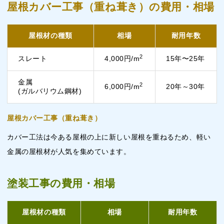
屋根カバー工事（重ね葺き）の費用・相場
屋根材の種類
相場
耐用年数
2
スレート
4,000円/m
15年〜25年
金属
2
6,000円/m
20年～30年
(ガルバリウム鋼材)
屋根カバー工事（重ね葺き）
カバー工法は今ある屋根の上に新しい屋根を重ねるため、軽い
金属の屋根材が人気を集めています。
塗装工事の費用・相場
屋根材の種類
相場
耐用年数