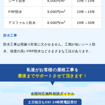
シート防水
8,000円/m
10年～15年
2
FRP防水
9,000円/m
10年～15年
2
アスファルト防水
8,000円/m
20年～30年
防水工事
防水工事は雨漏り対策に欠かせません。工期が短いシート防
水、強度の高いFRP防水などさまざまな工法があります。
私達がお客様の屋根工事を
最後までサポートさせて頂きます！
全国対応無料相談ダイヤル
土日祝日もOK! 24時間電話受付