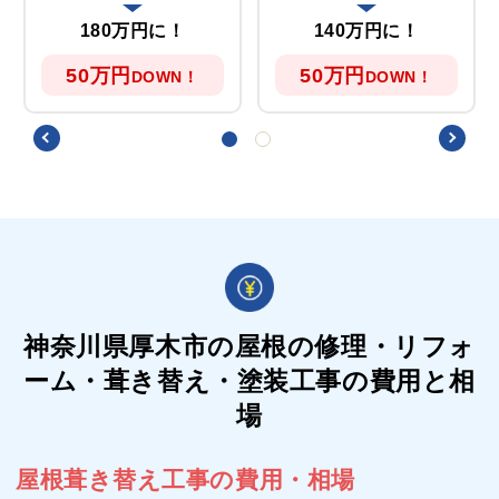
180万円に！
140万円に！
50万円
50万円
DOWN！
DOWN！
神奈川県厚木市の屋根の
修理・リフォ
ーム・葺き替え・塗装工事の費用と相
場
屋根葺き替え工事の費用・相場