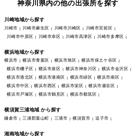
神奈川県内の他の出張所を探す
川崎地域から探す
川崎市
川崎市麻生区
川崎市川崎区
川崎市宮前区
川崎市中原区
川崎市幸区
川崎市高津区
川崎市多摩区
横浜地域から探す
横浜市
横浜市青葉区
横浜市旭区
横浜市保土ケ谷区
横浜市磯子区
横浜市泉区
横浜市神奈川区
横浜市金沢区
横浜市港北区
横浜市港南区
横浜市緑区
横浜市南区
横浜市中区
横浜市西区
横浜市栄区
横浜市瀬谷区
横浜市戸塚区
横浜市鶴見区
横浜市都筑区
横須賀三浦地域 から探す
鎌倉市
三浦郡葉山町
三浦市
横須賀市
逗子市
湘南地域から探す