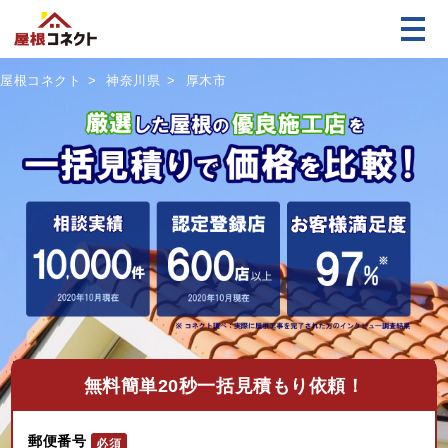
屋根コネクト
神奈川県
厚木市
無料
簡単20秒一括見積もり依頼！
郵便番号