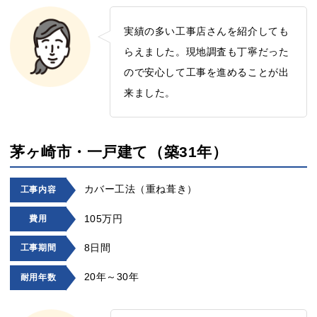
実績の多い工事店さんを紹介しても
らえました。現地調査も丁寧だった
ので安心して工事を進めることが出
来ました。
茅ヶ崎市・一戸建て（築31年）
カバー工法（重ね葺き）
工事内容
105万円
費用
8日間
工事期間
20年～30年
耐用年数