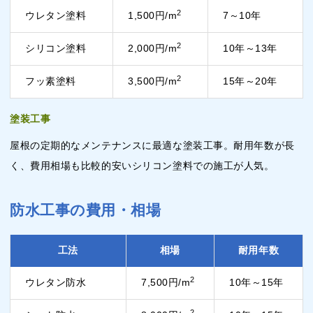
2
ウレタン塗料
1,500円/m
7～10年
2
シリコン塗料
2,000円/m
10年～13年
2
フッ素塗料
3,500円/m
15年～20年
塗装工事
屋根の定期的なメンテナンスに最適な塗装工事。耐用年数が長
く、費用相場も比較的安いシリコン塗料での施工が人気。
防水工事の費用・相場
工法
相場
耐用年数
2
ウレタン防水
7,500円/m
10年～15年
2