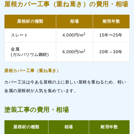
屋根カバー工事（重ね葺き）の費用・相場
屋根材の種類
相場
耐用年数
2
スレート
4,000円/m
15年〜25年
金属
2
6,000円/m
20年～30年
(ガルバリウム鋼材)
屋根カバー工事（重ね葺き）
カバー工法は今ある屋根の上に新しい屋根を重ねるため、軽い
金属の屋根材が人気を集めています。
塗装工事の費用・相場
屋根材の種類
相場
耐用年数