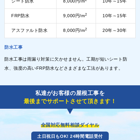
シート防水
8,000円/m
10年～15年
2
FRP防水
9,000円/m
10年～15年
2
アスファルト防水
8,000円/m
20年～30年
防水工事
防水工事は雨漏り対策に欠かせません。工期が短いシート防
水、強度の高いFRP防水などさまざまな工法があります。
私達がお客様の屋根工事を
最後までサポートさせて頂きます！
全国対応無料相談ダイヤル
土日祝日もOK! 24時間電話受付