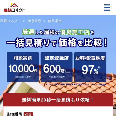
屋根コネクト
神奈川県
南足柄市
無料
簡単20秒一括見積もり依頼！
郵便番号