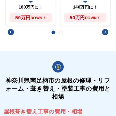
180万円に！
140万円に！
50万円
50万円
DOWN！
DOWN！
神奈川県南足柄市の屋根の
修理・リフ
ォーム・葺き替え・塗装工事の費用と
相場
屋根葺き替え工事の費用・相場