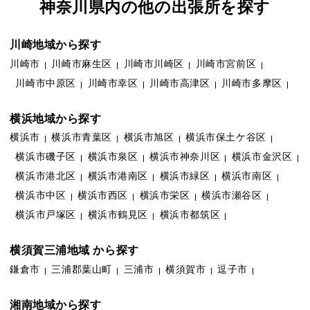
神奈川県内の他の出張所を探す
川崎地域から探す
川崎市
川崎市麻生区
川崎市川崎区
川崎市宮前区
川崎市中原区
川崎市幸区
川崎市高津区
川崎市多摩区
横浜地域から探す
横浜市
横浜市青葉区
横浜市旭区
横浜市保土ケ谷区
横浜市磯子区
横浜市泉区
横浜市神奈川区
横浜市金沢区
横浜市港北区
横浜市港南区
横浜市緑区
横浜市南区
横浜市中区
横浜市西区
横浜市栄区
横浜市瀬谷区
横浜市戸塚区
横浜市鶴見区
横浜市都筑区
横須賀三浦地域 から探す
鎌倉市
三浦郡葉山町
三浦市
横須賀市
逗子市
湘南地域から探す