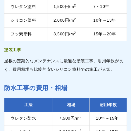
2
ウレタン塗料
1,500円/m
7～10年
2
シリコン塗料
2,000円/m
10年～13年
2
フッ素塗料
3,500円/m
15年～20年
塗装工事
屋根の定期的なメンテナンスに最適な塗装工事。耐用年数が長
く、費用相場も比較的安いシリコン塗料での施工が人気。
防水工事の費用・相場
工法
相場
耐用年数
2
ウレタン防水
7,500円/m
10年～15年
2