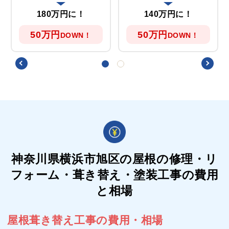
180万円に！
140万円に！
50万円
50万円
DOWN！
DOWN！
神奈川県横浜市旭区の屋根の
修理・リ
フォーム・葺き替え・塗装工事の費用
と相場
屋根葺き替え工事の費用・相場