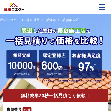
屋根コネクト
神奈川県
横浜市
横浜市旭区
無料
簡単20秒一括見積もり依頼！
郵便番号