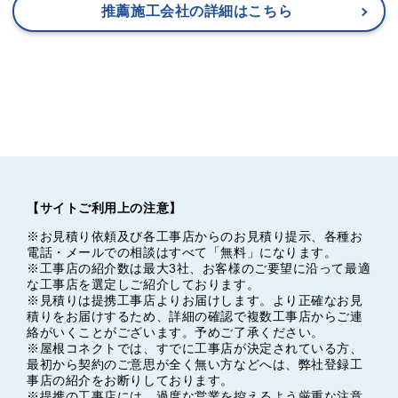
推薦施工会社の詳細はこちら
【サイトご利用上の注意】
※お見積り依頼及び各工事店からのお見積り提示、各種お
電話・メールでの相談はすべて「無料」になります。
※工事店の紹介数は最大3社、お客様のご要望に沿って最適
な工事店を選定しご紹介しております。
※見積りは提携工事店よりお届けします。より正確なお見
積りをお届けするため、詳細の確認で複数工事店からご連
絡がいくことがございます。予めご了承ください。
※屋根コネクトでは、すでに工事店が決定されている方、
最初から契約のご意思が全く無い方などへは、弊社登録工
事店の紹介をお断りしております。
※提携の工事店には、過度な営業を控えるよう厳重な注意