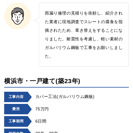
雨漏り修理の見積りを依頼し、紹介され
た業者に現地調査でスレートの腐食を指
摘されたため、葺き替えをすることにな
りました。耐震性を考慮し、軽い素材の
ガルバリウム鋼板で工事をお願いしまし
た。
横浜市・一戸建て(築23年)
カバー工法(ガルバリウム鋼板)
工事内容
75万円
費用
6日間
工事期間