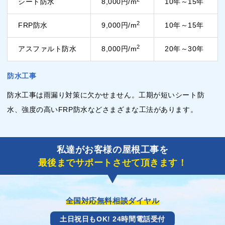
シート防水
8,000円/m
10年～15年
2
FRP防水
9,000円/m
10年～15年
2
アスファルト防水
8,000円/m
20年～30年
防水工事
防水工事は雨漏り対策に欠かせません。工期が短いシート防
水、強度の高いFRP防水などさまざまな工法があります。
私達がお客様の屋根工事を
最後までサポートさせて頂きます！
全国対応無料相談ダイヤル
土日祝日もOK! 24時間電話受付