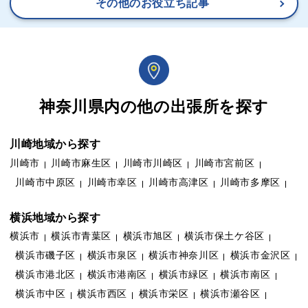
その他のお役立ち記事
神奈川県内の他の出張所を探す
川崎地域から探す
川崎市
川崎市麻生区
川崎市川崎区
川崎市宮前区
川崎市中原区
川崎市幸区
川崎市高津区
川崎市多摩区
横浜地域から探す
横浜市
横浜市青葉区
横浜市旭区
横浜市保土ケ谷区
横浜市磯子区
横浜市泉区
横浜市神奈川区
横浜市金沢区
横浜市港北区
横浜市港南区
横浜市緑区
横浜市南区
横浜市中区
横浜市西区
横浜市栄区
横浜市瀬谷区