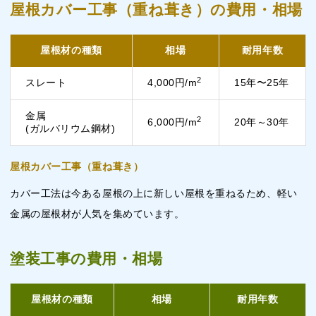
屋根カバー工事（重ね葺き）の費用・相場
屋根材の種類
相場
耐用年数
2
スレート
4,000円/m
15年〜25年
金属
2
6,000円/m
20年～30年
(ガルバリウム鋼材)
屋根カバー工事（重ね葺き）
カバー工法は今ある屋根の上に新しい屋根を重ねるため、軽い
金属の屋根材が人気を集めています。
塗装工事の費用・相場
屋根材の種類
相場
耐用年数