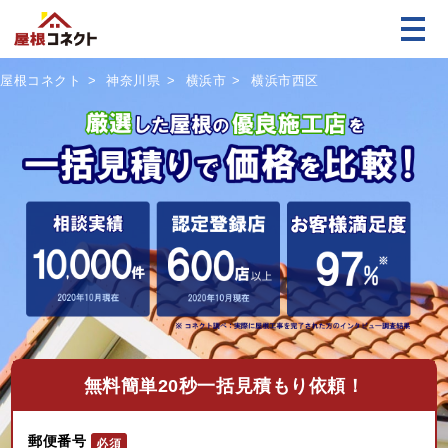
屋根コネクト
神奈川県
横浜市
横浜市西区
無料
簡単20秒一括見積もり依頼！
郵便番号