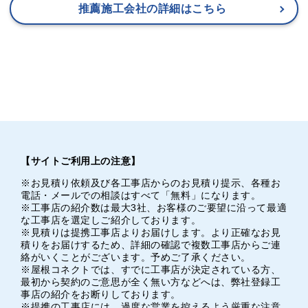
推薦施工会社の詳細はこちら
【サイトご利用上の注意】
※お見積り依頼及び各工事店からのお見積り提示、各種お
電話・メールでの相談はすべて「無料」になります。
※工事店の紹介数は最大3社、お客様のご要望に沿って最適
な工事店を選定しご紹介しております。
※見積りは提携工事店よりお届けします。より正確なお見
積りをお届けするため、詳細の確認で複数工事店からご連
絡がいくことがございます。予めご了承ください。
※屋根コネクトでは、すでに工事店が決定されている方、
最初から契約のご意思が全く無い方などへは、弊社登録工
事店の紹介をお断りしております。
※提携の工事店には、過度な営業を控えるよう厳重な注意