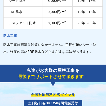
シート防水
8,000円/m
10年～15年
2
FRP防水
9,000円/m
10年～15年
2
アスファルト防水
8,000円/m
20年～30年
防水工事
防水工事は雨漏り対策に欠かせません。工期が短いシート防
水、強度の高いFRP防水などさまざまな工法があります。
私達がお客様の屋根工事を
最後までサポートさせて頂きます！
全国対応無料相談ダイヤル
土日祝日もOK! 24時間電話受付