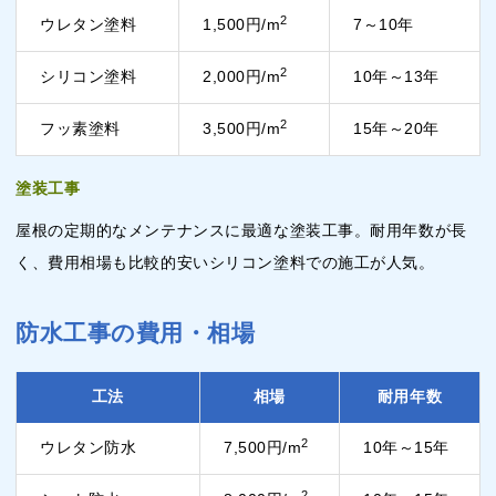
2
ウレタン塗料
1,500円/m
7～10年
2
シリコン塗料
2,000円/m
10年～13年
2
フッ素塗料
3,500円/m
15年～20年
塗装工事
屋根の定期的なメンテナンスに最適な塗装工事。耐用年数が長
く、費用相場も比較的安いシリコン塗料での施工が人気。
防水工事の費用・相場
工法
相場
耐用年数
2
ウレタン防水
7,500円/m
10年～15年
2