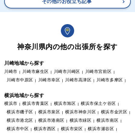
その他のお役立ち記事
神奈川県内の他の出張所を探す
川崎地域から探す
川崎市
川崎市麻生区
川崎市川崎区
川崎市宮前区
川崎市中原区
川崎市幸区
川崎市高津区
川崎市多摩区
横浜地域から探す
横浜市
横浜市青葉区
横浜市旭区
横浜市保土ケ谷区
横浜市磯子区
横浜市泉区
横浜市神奈川区
横浜市金沢区
横浜市港北区
横浜市港南区
横浜市緑区
横浜市南区
横浜市中区
横浜市西区
横浜市栄区
横浜市瀬谷区