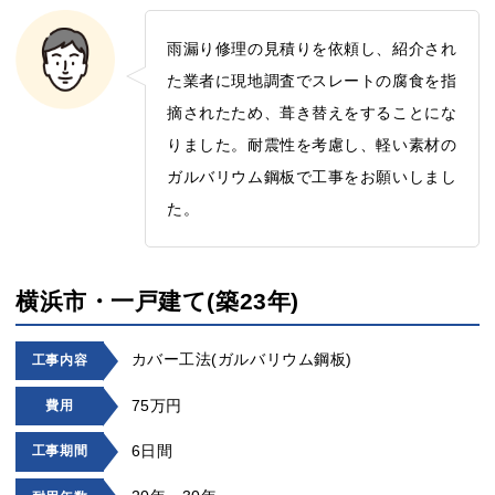
雨漏り修理の見積りを依頼し、紹介され
た業者に現地調査でスレートの腐食を指
摘されたため、葺き替えをすることにな
りました。耐震性を考慮し、軽い素材の
ガルバリウム鋼板で工事をお願いしまし
た。
横浜市・一戸建て(築23年)
カバー工法(ガルバリウム鋼板)
工事内容
75万円
費用
6日間
工事期間