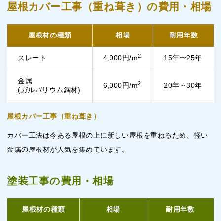
屋根カバー工事（重ね葺き）の費用・相場
屋根材の種類
相場
耐用年数
2
スレート
4,000円/m
15年〜25年
金属
2
6,000円/m
20年～30年
(ガルバリウム鋼材)
屋根カバー工事（重ね葺き）
カバー工法は今ある屋根の上に新しい屋根を重ねるため、軽い
金属の屋根材が人気を集めています。
塗装工事の費用・相場
屋根材の種類
相場
耐用年数