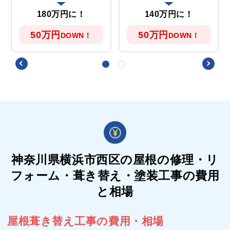
180万円に！
140万円に！
50万円
50万円
DOWN！
DOWN！
神奈川県横浜市西区の屋根の
修理・リ
フォーム・葺き替え・塗装工事の費用
と相場
屋根葺き替え工事の費用・相場