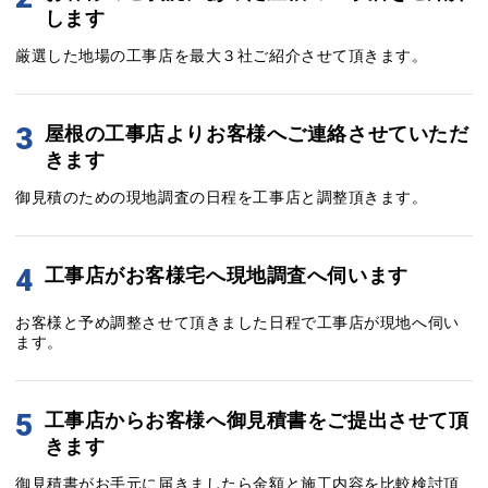
します
厳選した地場の工事店を最大３社ご紹介させて頂きます。
3
屋根の工事店よりお客様へご連絡させていただ
きます
御見積のための現地調査の日程を工事店と調整頂きます。
4
工事店がお客様宅へ現地調査へ伺います
お客様と予め調整させて頂きました日程で工事店が現地へ伺い
ます。
5
工事店からお客様へ御見積書をご提出させて頂
きます
御見積書がお手元に届きましたら金額と施工内容を比較検討頂