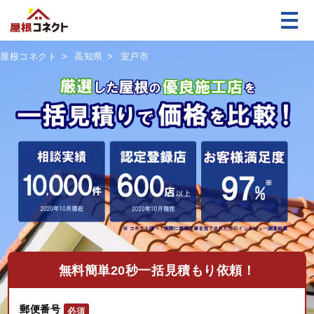
屋根コネクト
高知県
室戸市
無料
簡単20秒一括見積もり依頼！
郵便番号