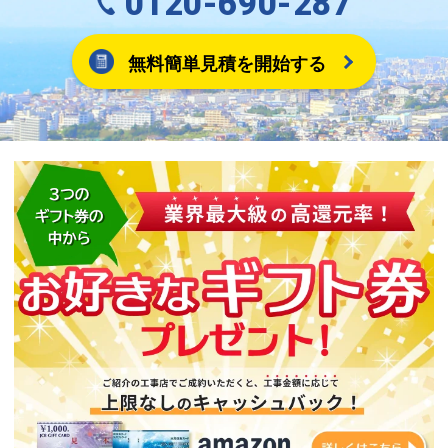
0120-690-287
無料簡単見積を開始する