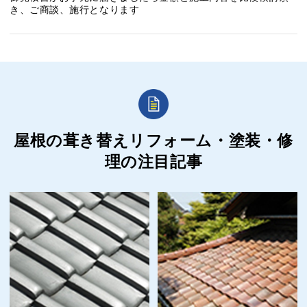
き、ご商談、施行となります
屋根の葺き替えリフォーム・塗装・修
理の
注目記事