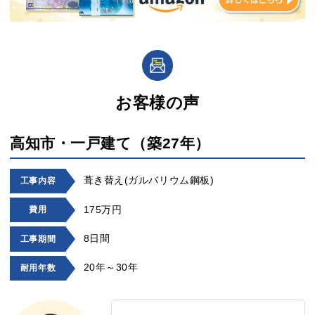
お客様の声
高知市・一戸建て（築27年）
葺き替え(ガルバリウム鋼板)
工事内容
175万円
費用
8日間
工事期間
20年～30年
耐用年数