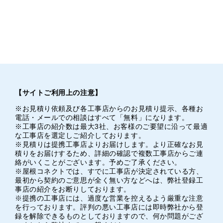
【サイトご利用上の注意】
※お見積り依頼及び各工事店からのお見積り提示、各種お
電話・メールでの相談はすべて「無料」になります。
※工事店の紹介数は最大3社、お客様のご要望に沿って最適
な工事店を選定しご紹介しております。
※見積りは提携工事店よりお届けします。より正確なお見
積りをお届けするため、詳細の確認で複数工事店からご連
絡がいくことがございます。予めご了承ください。
※屋根コネクトでは、すでに工事店が決定されている方、
最初から契約のご意思が全く無い方などへは、弊社登録工
事店の紹介をお断りしております。
※提携の工事店には、過度な営業を控えるよう厳重な注意
を行っております。評判の悪い工事店には即時弊社から登
録を解除できるものとしておりますので、何か問題がござ