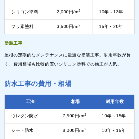
2
シリコン塗料
2,000円/m
10年～13年
2
フッ素塗料
3,500円/m
15年～20年
塗装工事
屋根の定期的なメンテナンスに最適な塗装工事。耐用年数が長
く、費用相場も比較的安いシリコン塗料での施工が人気。
防水工事の費用・相場
工法
相場
耐用年数
2
ウレタン防水
7,500円/m
10年～15年
2
シート防水
8,000円/m
10年～15年