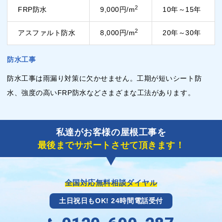
2
FRP防水
9,000円/m
10年～15年
2
アスファルト防水
8,000円/m
20年～30年
防水工事
防水工事は雨漏り対策に欠かせません。工期が短いシート防
水、強度の高いFRP防水などさまざまな工法があります。
私達がお客様の屋根工事を
最後までサポートさせて頂きます！
全国対応無料相談ダイヤル
土日祝日もOK! 24時間電話受付