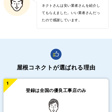
ネクトさんは安い業者さんを紹介し
てもらえました。いい業者さんだっ
たので感謝しています。
屋根コネクトが選ばれる理由
登録は全国の
優良工事店のみ