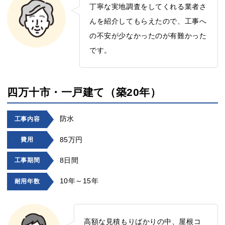
丁寧な実地調査をしてくれる業者さ
んを紹介してもらえたので、工事へ
の不安が少なかったのが有難かった
です。
四万十市・一戸建て（築20年）
防水
工事内容
85万円
費用
8日間
工事期間
10年～15年
耐用年数
高額な見積もりばかりの中、屋根コ