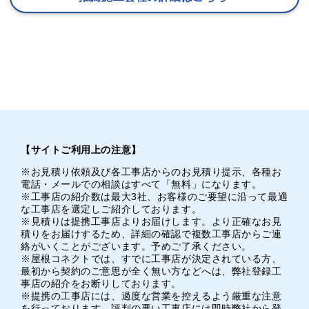
【サイトご利用上の注意】
※お見積り依頼及び各工事店からのお見積り提示、各種お
電話・メールでの相談はすべて「無料」になります。
※工事店の紹介数は最大3社、お客様のご要望に沿って最適
な工事店を選定しご紹介しております。
※見積りは提携工事店よりお届けします。より正確なお見
積りをお届けするため、詳細の確認で複数工事店からご連
絡がいくことがございます。予めご了承ください。
※屋根コネクトでは、すでに工事店が決定されている方、
最初から契約のご意思が全く無い方などへは、弊社登録工
事店の紹介をお断りしております。
※提携の工事店には、過度な営業を控えるよう厳重な注意
を行っております。評判の悪い工事店には即時弊社から登