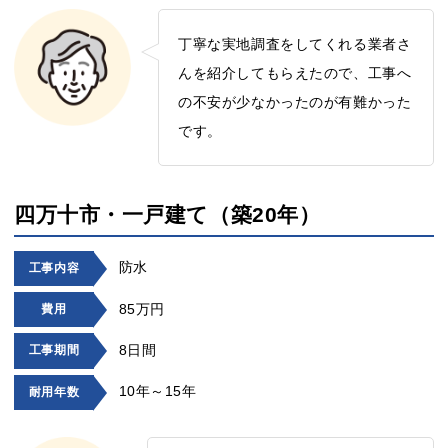
丁寧な実地調査をしてくれる業者さ
んを紹介してもらえたので、工事へ
の不安が少なかったのが有難かった
です。
四万十市・一戸建て（築20年）
防水
工事内容
85万円
費用
8日間
工事期間
10年～15年
耐用年数