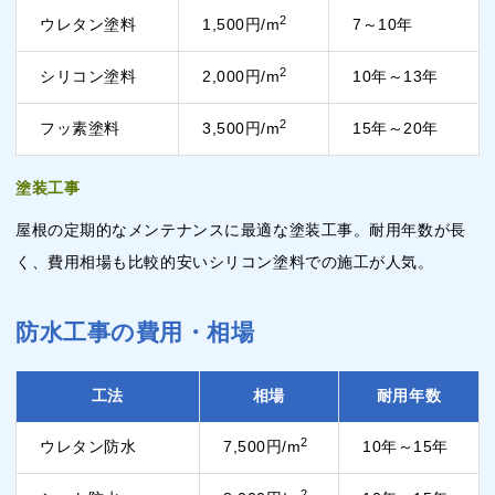
2
ウレタン塗料
1,500円/m
7～10年
2
シリコン塗料
2,000円/m
10年～13年
2
フッ素塗料
3,500円/m
15年～20年
塗装工事
屋根の定期的なメンテナンスに最適な塗装工事。耐用年数が長
く、費用相場も比較的安いシリコン塗料での施工が人気。
防水工事の費用・相場
工法
相場
耐用年数
2
ウレタン防水
7,500円/m
10年～15年
2