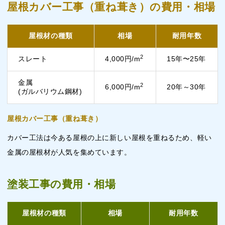
屋根カバー工事（重ね葺き）の費用・相場
屋根材の種類
相場
耐用年数
2
スレート
4,000円/m
15年〜25年
金属
2
6,000円/m
20年～30年
(ガルバリウム鋼材)
屋根カバー工事（重ね葺き）
カバー工法は今ある屋根の上に新しい屋根を重ねるため、軽い
金属の屋根材が人気を集めています。
塗装工事の費用・相場
屋根材の種類
相場
耐用年数