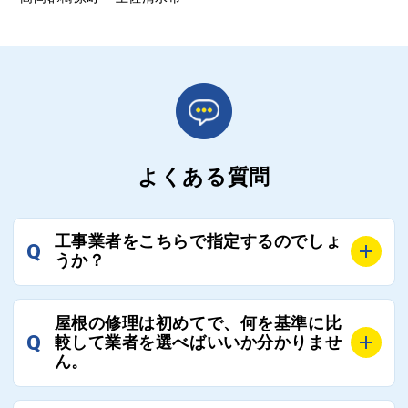
よくある質問
工事業者をこちらで指定するのでしょ
Q
うか？
A
お客様のご要望をお聞きし、条件に合った工事業者を
屋根の修理は初めてで、何を基準に比
最大3社まで選定し、ご紹介いたします。
Q
較して業者を選べばいいか分かりませ
そのため、お客様に比較する業者を選定いただく必要
ん。
はございません。