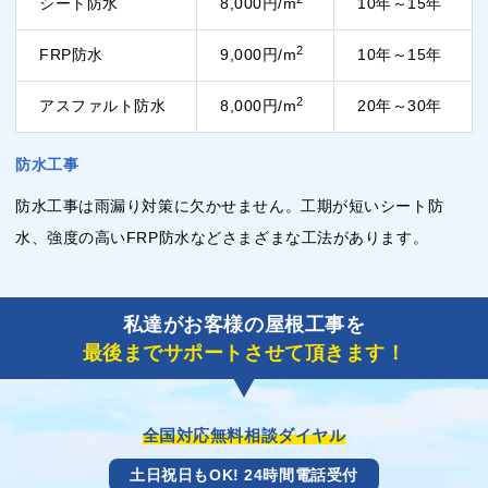
シート防水
8,000円/m
10年～15年
2
FRP防水
9,000円/m
10年～15年
2
アスファルト防水
8,000円/m
20年～30年
防水工事
防水工事は雨漏り対策に欠かせません。工期が短いシート防
水、強度の高いFRP防水などさまざまな工法があります。
私達がお客様の屋根工事を
最後までサポートさせて頂きます！
全国対応無料相談ダイヤル
土日祝日もOK! 24時間電話受付