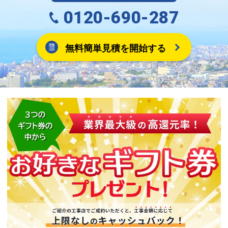
0120-690-287
無料簡単見積を開始する