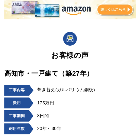
お客様の声
高知市・一戸建て（築27年）
葺き替え(ガルバリウム鋼板)
工事内容
175万円
費用
8日間
工事期間
20年～30年
耐用年数