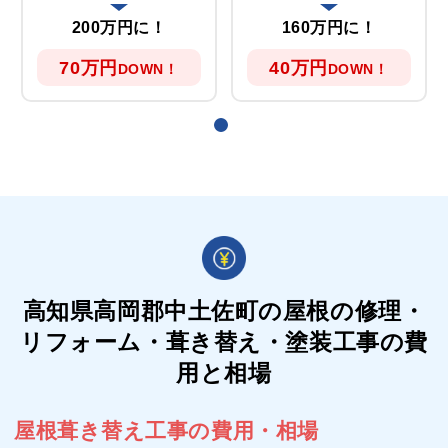
200万円に！
160万円に！
70万円
40万円
DOWN！
DOWN！
高知県高岡郡中土佐町の屋根の
修理・
リフォーム・葺き替え・塗装工事の費
用と相場
屋根葺き替え工事の費用・相場