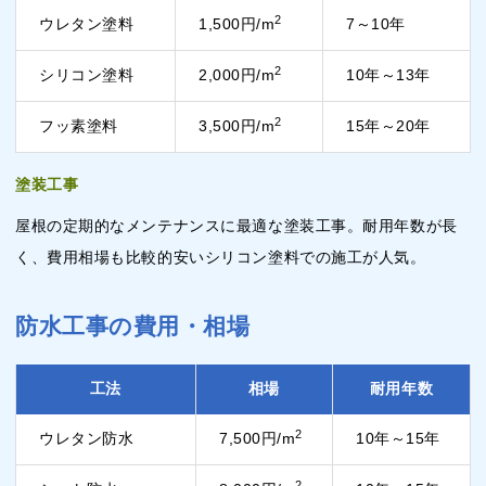
2
ウレタン塗料
1,500円/m
7～10年
2
シリコン塗料
2,000円/m
10年～13年
2
フッ素塗料
3,500円/m
15年～20年
塗装工事
屋根の定期的なメンテナンスに最適な塗装工事。耐用年数が長
く、費用相場も比較的安いシリコン塗料での施工が人気。
防水工事の費用・相場
工法
相場
耐用年数
2
ウレタン防水
7,500円/m
10年～15年
2