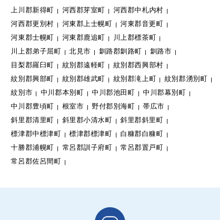
上川郡新得町
河西郡芽室町
河西郡中札内村
河西郡更別村
河東郡上士幌町
河東郡音更町
河東郡士幌町
河東郡鹿追町
川上郡標茶町
川上郡弟子屈町
北見市
釧路郡釧路町
釧路市
目梨郡羅臼町
紋別郡遠軽町
紋別郡西興部村
紋別郡興部町
紋別郡雄武町
紋別郡滝上町
紋別郡湧別町
紋別市
中川郡本別町
中川郡池田町
中川郡幕別町
中川郡豊頃町
根室市
野付郡別海町
帯広市
斜里郡清里町
斜里郡小清水町
斜里郡斜里町
標津郡中標津町
標津郡標津町
白糠郡白糠町
十勝郡浦幌町
常呂郡訓子府町
常呂郡置戸町
常呂郡佐呂間町