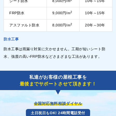
シート防水
8,000円/m
10年～15年
2
FRP防水
9,000円/m
10年～15年
2
アスファルト防水
8,000円/m
20年～30年
防水工事
防水工事は雨漏り対策に欠かせません。工期が短いシート防
水、強度の高いFRP防水などさまざまな工法があります。
私達がお客様の屋根工事を
最後までサポートさせて頂きます！
全国対応無料相談ダイヤル
土日祝日もOK! 24時間電話受付