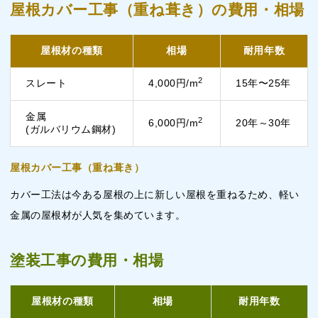
屋根カバー工事（重ね葺き）の費用・相場
屋根材の種類
相場
耐用年数
2
スレート
4,000円/m
15年〜25年
金属
2
6,000円/m
20年～30年
(ガルバリウム鋼材)
屋根カバー工事（重ね葺き）
カバー工法は今ある屋根の上に新しい屋根を重ねるため、軽い
金属の屋根材が人気を集めています。
塗装工事の費用・相場
屋根材の種類
相場
耐用年数