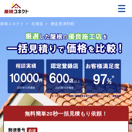
屋根コネクト
北海道
網走郡津別町
無料
簡単20秒一括見積もり依頼！
郵便番号