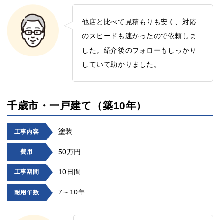
他店と比べて見積もりも安く、対応
のスピードも速かったので依頼しま
した。紹介後のフォローもしっかり
していて助かりました。
千歳市・一戸建て（築10年）
塗装
工事内容
50万円
費用
10日間
工事期間
7～10年
耐用年数