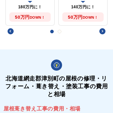
180万円に！
140万円に！
50万円
50万円
DOWN！
DOWN！
北海道網走郡津別町の屋根の
修理・リ
フォーム・葺き替え・塗装工事の費用
と相場
屋根葺き替え工事の費用・相場