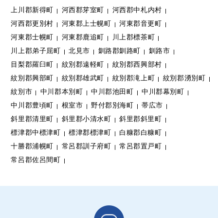
上川郡新得町
河西郡芽室町
河西郡中札内村
河西郡更別村
河東郡上士幌町
河東郡音更町
河東郡士幌町
河東郡鹿追町
川上郡標茶町
川上郡弟子屈町
北見市
釧路郡釧路町
釧路市
目梨郡羅臼町
紋別郡遠軽町
紋別郡西興部村
紋別郡興部町
紋別郡雄武町
紋別郡滝上町
紋別郡湧別町
紋別市
中川郡本別町
中川郡池田町
中川郡幕別町
中川郡豊頃町
根室市
野付郡別海町
帯広市
斜里郡清里町
斜里郡小清水町
斜里郡斜里町
標津郡中標津町
標津郡標津町
白糠郡白糠町
十勝郡浦幌町
常呂郡訓子府町
常呂郡置戸町
常呂郡佐呂間町