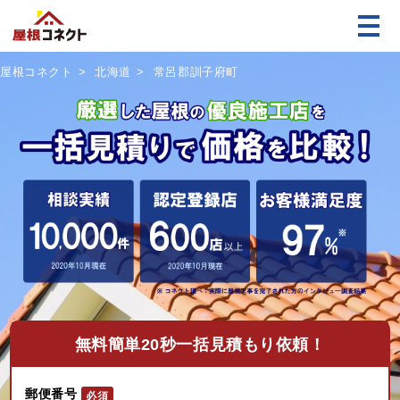
屋根コネクト
北海道
常呂郡訓子府町
無料
簡単20秒一括見積もり依頼！
郵便番号