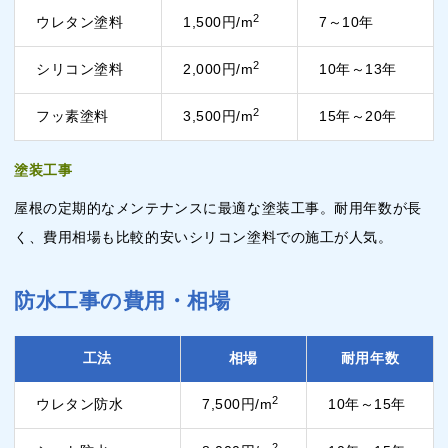
2
ウレタン塗料
1,500円/m
7～10年
2
シリコン塗料
2,000円/m
10年～13年
2
フッ素塗料
3,500円/m
15年～20年
塗装工事
屋根の定期的なメンテナンスに最適な塗装工事。耐用年数が長
く、費用相場も比較的安いシリコン塗料での施工が人気。
防水工事の費用・相場
工法
相場
耐用年数
2
ウレタン防水
7,500円/m
10年～15年
2