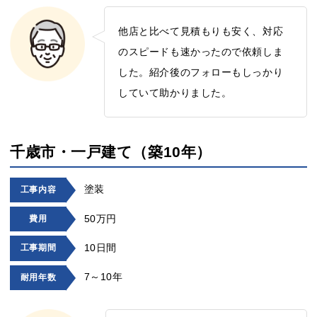
他店と比べて見積もりも安く、対応
のスピードも速かったので依頼しま
した。紹介後のフォローもしっかり
していて助かりました。
千歳市・一戸建て（築10年）
塗装
工事内容
50万円
費用
10日間
工事期間
7～10年
耐用年数