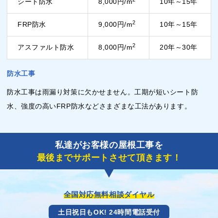
シート防水
8,000円/m
10年～15年
2
FRP防水
9,000円/m
10年～15年
2
アスファルト防水
8,000円/m
20年～30年
防水工事
防水工事は雨漏り対策に欠かせません。工期が短いシート防
水、強度の高いFRP防水などさまざまな工法があります。
私達がお客様の屋根工事を
最後までサポートさせて頂きます！
全国対応無料相談ダイヤル
土日祝日もOK! 24時間電話受付