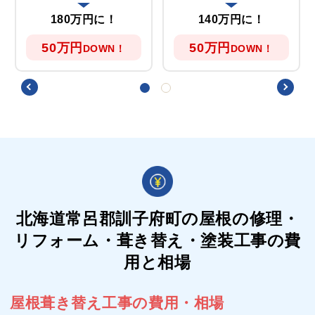
180万円に！
140万円に！
50万円
50万円
DOWN！
DOWN！
北海道常呂郡訓子府町の屋根の
修理・
リフォーム・葺き替え・塗装工事の費
用と相場
屋根葺き替え工事の費用・相場