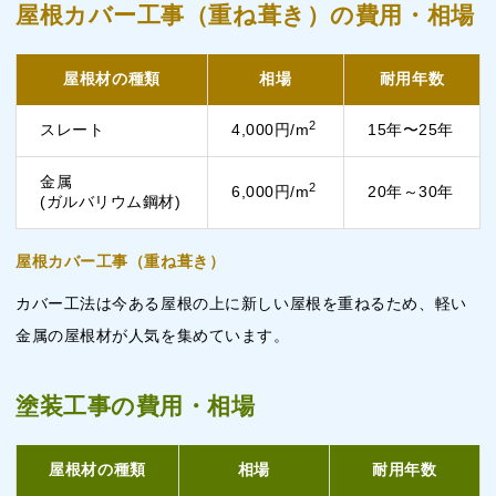
屋根カバー工事（重ね葺き）の費用・相場
屋根材の種類
相場
耐用年数
2
スレート
4,000円/m
15年〜25年
金属
2
6,000円/m
20年～30年
(ガルバリウム鋼材)
屋根カバー工事（重ね葺き）
カバー工法は今ある屋根の上に新しい屋根を重ねるため、軽い
金属の屋根材が人気を集めています。
塗装工事の費用・相場
屋根材の種類
相場
耐用年数