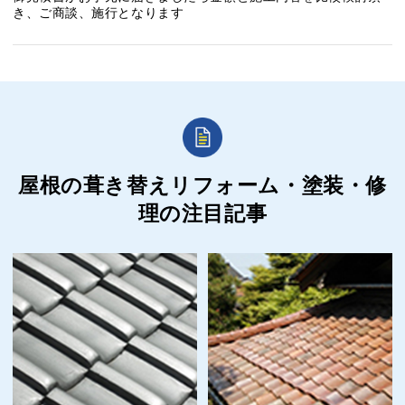
き、ご商談、施行となります
屋根の葺き替えリフォーム・塗装・修
理の
注目記事