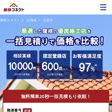
屋根コネクト
北海道
北見市
無料
簡単20秒一括見積もり依頼！
郵便番号