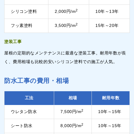
2
シリコン塗料
2,000円/m
10年～13年
2
フッ素塗料
3,500円/m
15年～20年
塗装工事
屋根の定期的なメンテナンスに最適な塗装工事。耐用年数が長
く、費用相場も比較的安いシリコン塗料での施工が人気。
防水工事の費用・相場
工法
相場
耐用年数
2
ウレタン防水
7,500円/m
10年～15年
2
シート防水
8,000円/m
10年～15年