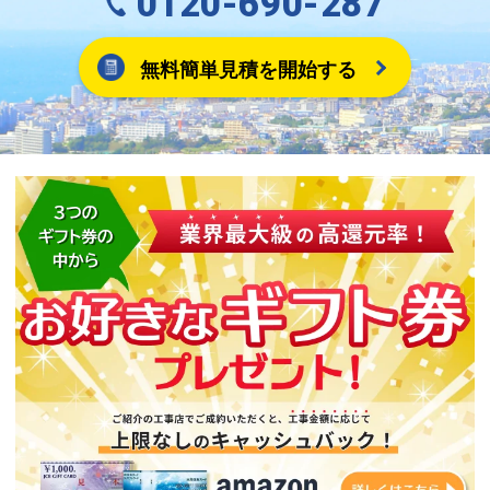
0120-690-287
無料簡単見積を開始する