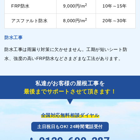
2
FRP防水
9,000円/m
10年～15年
2
アスファルト防水
8,000円/m
20年～30年
防水工事
防水工事は雨漏り対策に欠かせません。工期が短いシート防
水、強度の高いFRP防水などさまざまな工法があります。
私達がお客様の屋根工事を
最後までサポートさせて頂きます！
全国対応無料相談ダイヤル
土日祝日もOK! 24時間電話受付