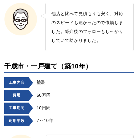
他店と比べて見積もりも安く、対応
のスピードも速かったので依頼しま
した。紹介後のフォローもしっかり
していて助かりました。
千歳市・一戸建て（築10年）
塗装
工事内容
50万円
費用
10日間
工事期間
7～10年
耐用年数