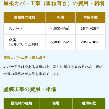
屋根カバー工事（重ね葺き）の費用・相場
屋根材の種類
相場
耐用年数
2
スレート
4,000円/m
15年〜25年
金属
2
6,000円/m
20年～30年
(ガルバリウム鋼材)
屋根カバー工事（重ね葺き）
カバー工法は今ある屋根の上に新しい屋根を重ねるため、軽い
金属の屋根材が人気を集めています。
塗装工事の費用・相場
屋根材の種類
相場
耐用年数