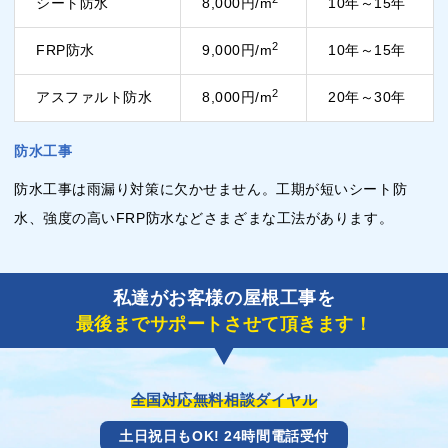
シート防水
8,000円/m
10年～15年
2
FRP防水
9,000円/m
10年～15年
2
アスファルト防水
8,000円/m
20年～30年
防水工事
防水工事は雨漏り対策に欠かせません。工期が短いシート防
水、強度の高いFRP防水などさまざまな工法があります。
私達がお客様の屋根工事を
最後までサポートさせて頂きます！
全国対応無料相談ダイヤル
土日祝日もOK! 24時間電話受付